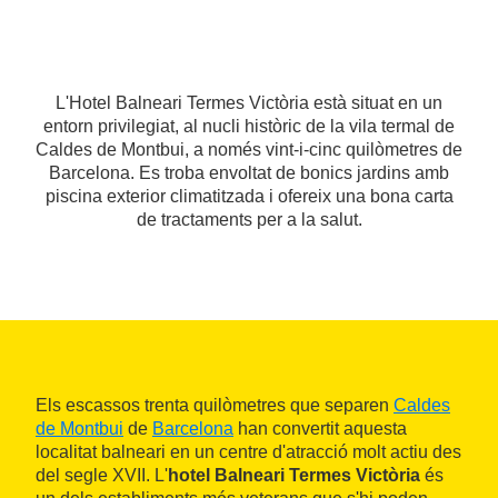
L'Hotel Balneari Termes Victòria està situat en un
entorn privilegiat, al nucli històric de la vila termal de
Caldes de Montbui, a només vint-i-cinc quilòmetres de
Barcelona. Es troba envoltat de bonics jardins amb
piscina exterior climatitzada i ofereix una bona carta
de tractaments per a la salut.
Els escassos trenta quilòmetres que separen
Caldes
de Montbui
de
Barcelona
han convertit aquesta
localitat balneari en un centre d'atracció molt actiu des
del segle XVII. L'
hotel Balneari Termes Victòria
és