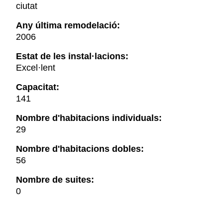
ciutat
Any última remodelació:
2006
Estat de les instal·lacions:
Excel·lent
Capacitat:
141
Nombre d'habitacions individuals:
29
Nombre d'habitacions dobles:
56
Nombre de suites:
0