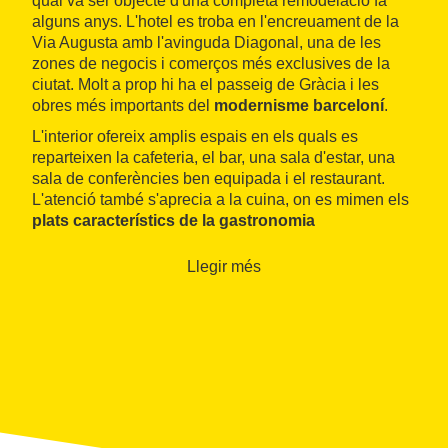
qual va ser objecte d'una completa remodelació fa
alguns anys. L'hotel es troba en l'encreuament de la
Via Augusta amb l'avinguda Diagonal, una de les
zones de negocis i comerços més exclusives de la
ciutat. Molt a prop hi ha el passeig de Gràcia i les
obres més importants del
modernisme barceloní
.
L'interior ofereix amplis espais en els quals es
reparteixen la cafeteria, el bar, una sala d'estar, una
sala de conferències ben equipada i el restaurant.
L'atenció també s'aprecia a la cuina, on es mimen els
plats característics de la gastronomia
mediterrània
.
Llegir més