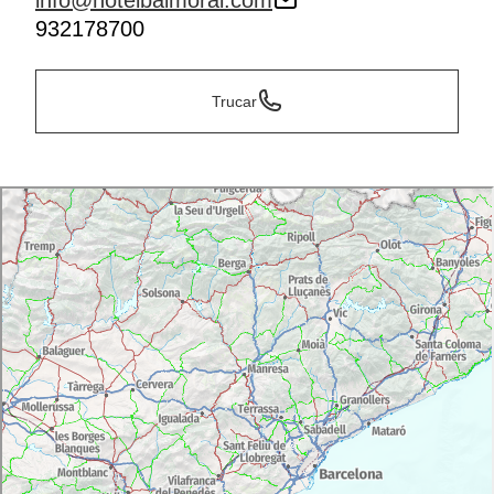
info@hotelbalmoral.com
932178700
Trucar