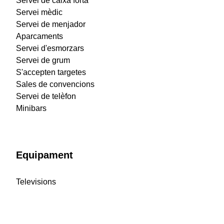
Servei de caixa forta
Servei mèdic
Servei de menjador
Aparcaments
Servei d'esmorzars
Servei de grum
S'accepten targetes
Sales de convencions
Servei de telèfon
Minibars
Equipament
Televisions