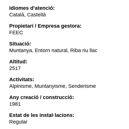
Idiomes d’atenció:
Català, Castellà
Propietari / Empresa gestora:
FEEC
Situació:
Muntanya, Entorn natural, Riba riu llac
Altitud:
2517
Activitats:
Alpinisme, Muntanyisme, Senderisme
Any creació / construcció:
1981
Estat de les instal·lacions:
Regular