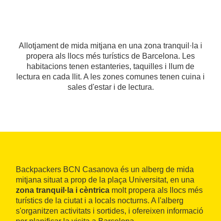
Allotjament de mida mitjana en una zona tranquil·la i
propera als llocs més turístics de Barcelona. Les
habitacions tenen estanteries, taquilles i llum de
lectura en cada llit. A les zones comunes tenen cuina i
sales d'estar i de lectura.
Backpackers BCN Casanova és un alberg de mida
mitjana situat a prop de la plaça Universitat, en una
zona tranquil·la i cèntrica
molt propera als llocs més
turístics de la ciutat i a locals nocturns. A l'alberg
s'organitzen activitats i sortides, i ofereixen informació