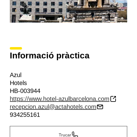
Informació pràctica
Azul
Hotels
HB-003944
https://www.hotel-azulbarcelona.com
recepcion.azul@actahotels.com
934255161
Trucar