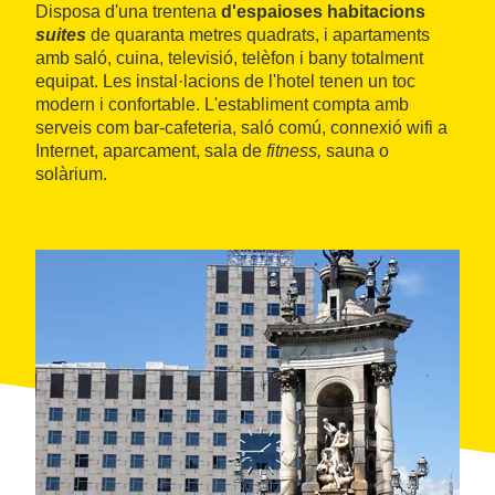
Disposa d'una trentena
d'espaioses habitacions
suites
de quaranta metres quadrats, i apartaments
amb saló, cuina, televisió, telèfon i bany totalment
equipat. Les instal·lacions de l'hotel tenen un toc
modern i confortable. L'establiment compta amb
serveis com bar-cafeteria, saló comú, connexió wifi a
Internet, aparcament, sala de
fitness,
sauna o
solàrium.