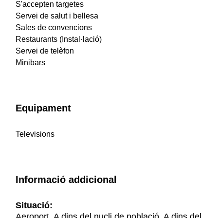
S'accepten targetes
Servei de salut i bellesa
Sales de convencions
Restaurants (Instal·lació)
Servei de telèfon
Minibars
Equipament
Televisions
Informació addicional
Situació:
Aeroport, A dins del nucli de població, A dins del