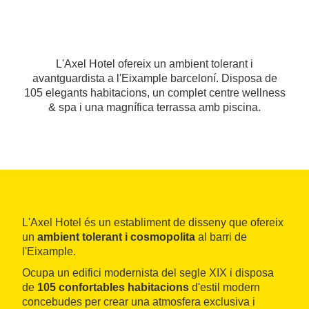
L'Axel Hotel ofereix un ambient tolerant i
avantguardista a l'Eixample barceloní. Disposa de
105 elegants habitacions, un complet centre wellness
& spa i una magnífica terrassa amb piscina.
L'Axel Hotel és un establiment de disseny que ofereix
un
ambient tolerant i cosmopolita
al barri de
l'Eixample.
Ocupa un edifici modernista del segle XIX i disposa
de
105 confortables habitacions
d'estil modern
concebudes per crear una atmosfera exclusiva i