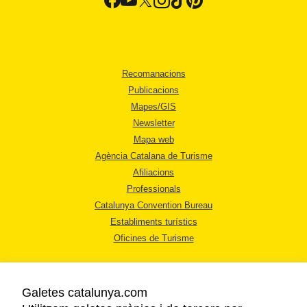
Recomanacions
Publicacions
Mapes/GIS
Newsletter
Mapa web
Agència Catalana de Turisme
Afiliacions
Professionals
Catalunya Convention Bureau
Establiments turístics
Oficines de Turisme
Galetes catalunya.com