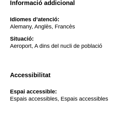
Informació addicional
Idiomes d’atenció:
Alemany, Anglès, Francès
Situació:
Aeroport, A dins del nucli de població
Accessibilitat
Espai accessible:
Espais accessibles, Espais accessibles