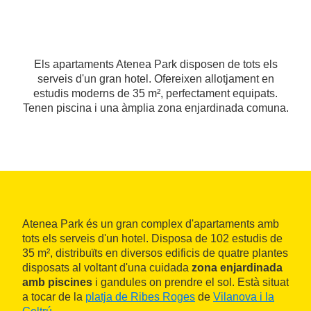
Els apartaments Atenea Park disposen de tots els
serveis d'un gran hotel. Ofereixen allotjament en
estudis moderns de 35 m², perfectament equipats.
Tenen piscina i una àmplia zona enjardinada comuna.
Atenea Park és un gran complex d'apartaments amb
tots els serveis d'un hotel. Disposa de 102 estudis de
35 m², distribuïts en diversos edificis de quatre plantes
disposats al voltant d'una cuidada
zona enjardinada
amb piscines
i gandules on prendre el sol. Està situat
a tocar de la
platja de Ribes Roges
de
Vilanova i la