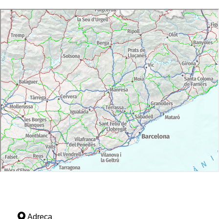
Adreça