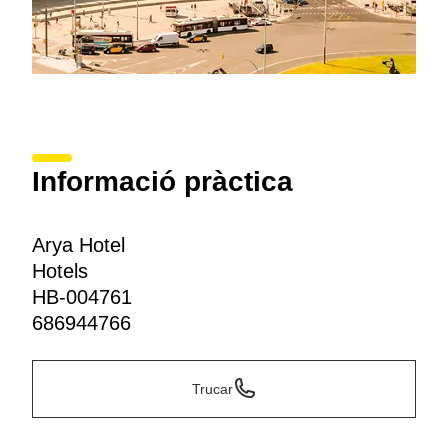
Informació pràctica
Arya Hotel
Hotels
HB-004761
686944766
Trucar