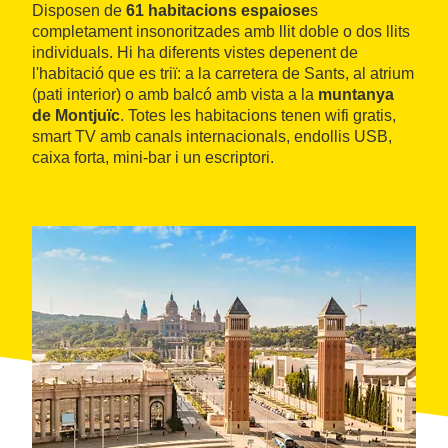
Disposen de
61 habitacions espaiose
s
completament insonoritzades amb llit doble o dos llits
individuals. Hi ha diferents vistes depenent de
l'habitació que es triï: a la carretera de Sants, al atrium
(pati interior) o amb balcó amb vista a la
muntanya
de Montjuïc
. Totes les habitacions tenen wifi gratis,
smart TV amb canals internacionals, endollis USB,
caixa forta, mini-bar i un escriptori.