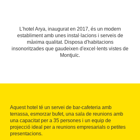
L'hotel Arya, inaugurat en 2017, és un modern
establiment amb unes instal·lacions i serveis de
màxima qualitat. Disposa d'habitacions
insonoritzades que gaudeixen d'excel·lents vistes de
Montjuïc.
Aquest hotel té un servei de bar-cafeteria amb
terrassa, esmorzar bufet, una sala de reunions amb
una capacitat per a 35 persones i un equip de
projecció ideal per a reunions empresarials o petites
presentacions.