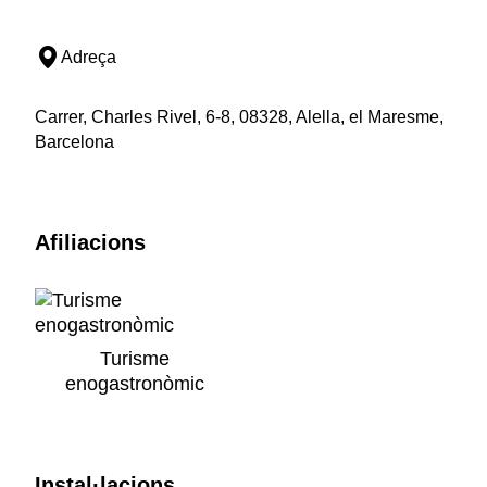
Adreça
Carrer, Charles Rivel, 6-8, 08328, Alella, el Maresme,
Barcelona
Afiliacions
Turisme
enogastronòmic
Instal·lacions