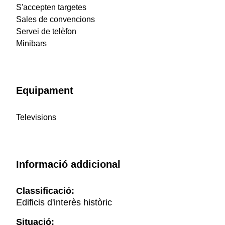
S'accepten targetes
Sales de convencions
Servei de telèfon
Minibars
Equipament
Televisions
Informació addicional
Classificació:
Edificis d'interès històric
Situació: