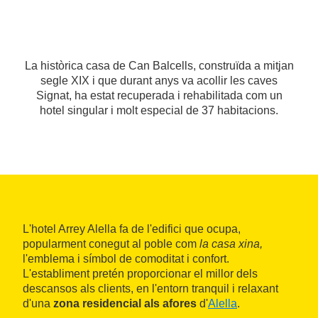
La històrica casa de Can Balcells, construïda a mitjan
segle XIX i que durant anys va acollir les caves
Signat, ha estat recuperada i rehabilitada com un
hotel singular i molt especial de 37 habitacions.
L'hotel Arrey Alella fa de l'edifici que ocupa,
popularment conegut al poble com
la casa xina,
l'emblema i símbol de comoditat i confort.
L'establiment pretén proporcionar el millor dels
descansos als clients, en l'entorn tranquil i relaxant
d'una
zona residencial als afores
d'
Alella
.