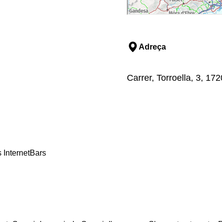
Adreça
Carrer, Torroella, 3, 17
 Internet
Bars