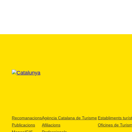
Recomanacions
Agència Catalana de Turisme
Establiments turíst
Publicacions
Afiliacions
Oficines de Turis