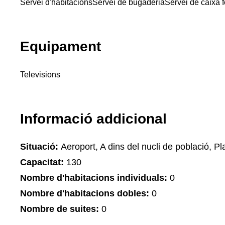
Servei d'habitacions
Servei de bugaderia
Servei de caixa f
Equipament
Televisions
Informació addicional
Situació:
Aeroport, A dins del nucli de població, Pla
Capacitat:
130
Nombre d'habitacions individuals:
0
Nombre d'habitacions dobles:
0
Nombre de suites:
0