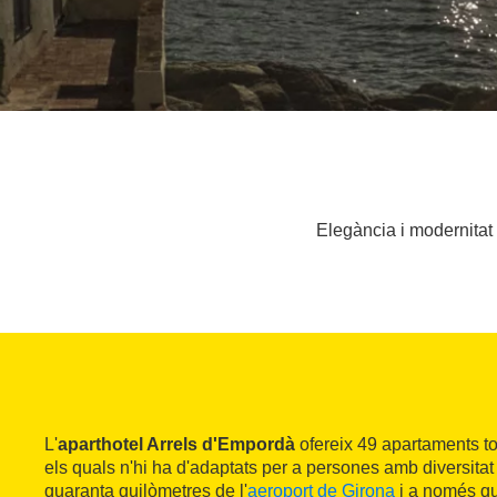
Elegància i modernitat
L'
aparthotel Arrels d'Empordà
ofereix 49 apartaments to
els quals n'hi ha d'adaptats per a persones amb diversitat 
quaranta quilòmetres de l'
aeroport de Girona
i a només qu