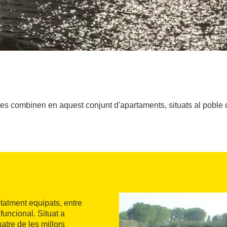
 es combinen en aquest conjunt d'apartaments, situats al poble c
talment equipats, entre
funcional. Situat a
atre de les millors