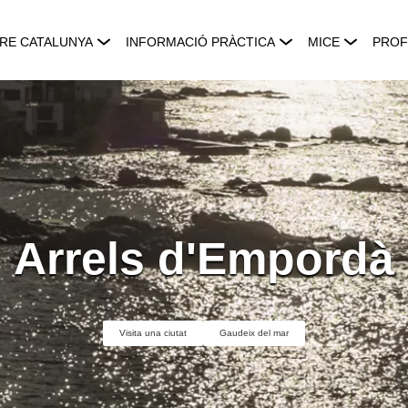
RE CATALUNYA
INFORMACIÓ PRÀCTICA
MICE
PROF
Arrels d'Empordà
Visita una ciutat
Gaudeix del mar