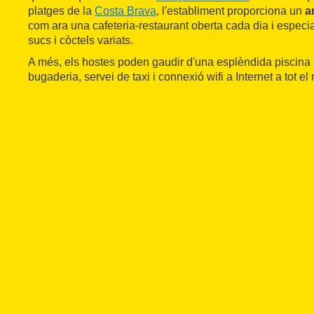
platges de la
Costa Brava
, l'establiment proporciona un
a
com ara una cafeteria-restaurant oberta cada dia i especi
sucs i còctels variats.
A més, els hostes poden gaudir d'una esplèndida piscina 
bugaderia, servei de taxi i connexió wifi a Internet a tot el 