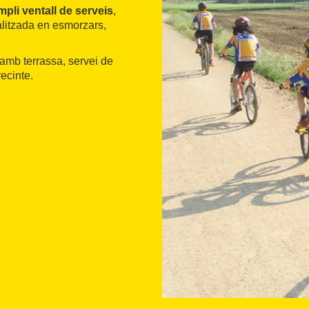
mpli ventall de serveis
,
alitzada en esmorzars,
amb terrassa, servei de
recinte.