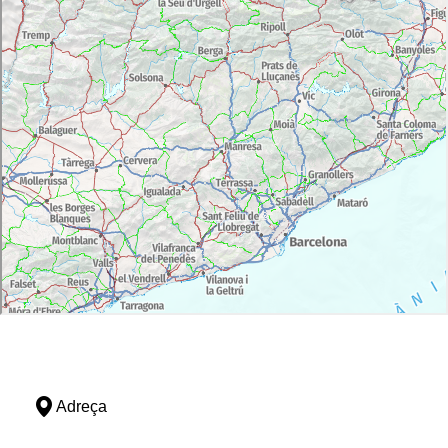
Adreça