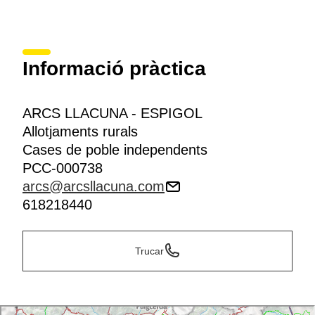
Informació pràctica
ARCS LLACUNA - ESPIGOL
Allotjaments rurals
Cases de poble independents
PCC-000738
arcs@arcsllacuna.com
618218440
Trucar