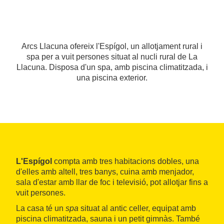
Arcs Llacuna ofereix l'Espígol, un allotjament rural i
spa per a vuit persones situat al nucli rural de La
Llacuna. Disposa d'un spa, amb piscina climatitzada, i
una piscina exterior.
L'Espígol
compta amb tres habitacions dobles, una
d'elles amb altell, tres banys, cuina amb menjador,
sala d'estar amb llar de foc i televisió, pot allotjar fins a
vuit persones.
La casa té un
spa
situat al antic celler, equipat amb
piscina climatitzada, sauna i un petit gimnàs. També