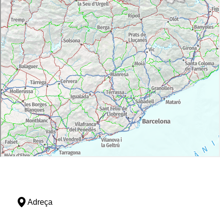
Adreça