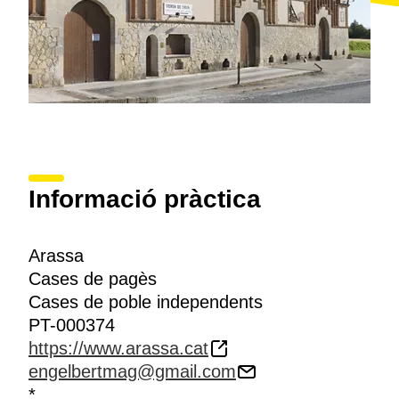
Informació pràctica
Arassa
Cases de pagès
Cases de poble independents
PT-000374
https://www.arassa.cat
engelbertmag@gmail.com
*