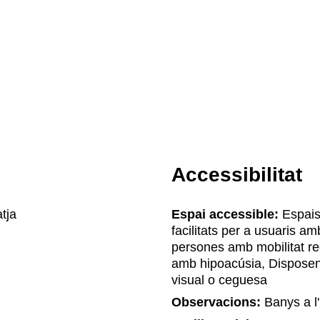
Accessibilitat
tja
Espai accessible:
Espais
facilitats per a usuaris am
persones amb mobilitat re
amb hipoacúsia, Disposen 
visual o ceguesa
Observacions:
Banys a l'