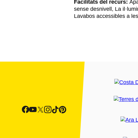
Facilitats del recurs:
Apar
sense desnivell, La il·lumin
Lavabos accessibles a les