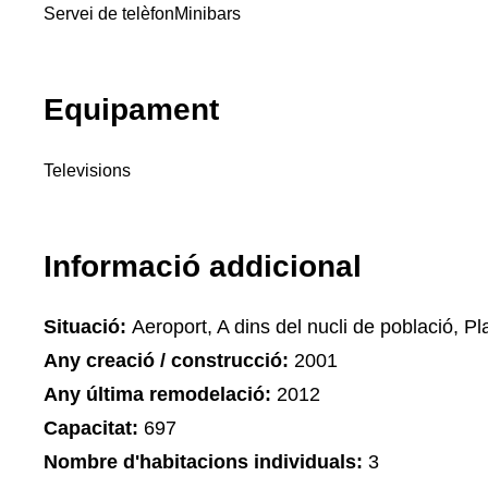
Servei de telèfon
Minibars
Equipament
Televisions
Informació addicional
Situació:
Aeroport, A dins del nucli de població, Pla
Any creació / construcció:
2001
Any última remodelació:
2012
Capacitat:
697
Nombre d'habitacions individuals:
3