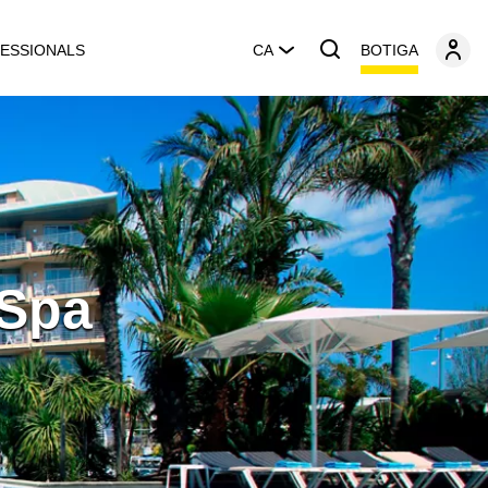
BOTIGA
ESSIONALS
CA
 Spa