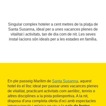
Singular complex hoteler a cent metres de la platja de
Santa Susanna, ideal per a unes vacances plenes de
vitalitat i activitats, tan de dia com de nit. Les seves
instal·lacions són ideals per a les estades en família.
En ple passeig Marítim de
Santa Susanna
, aquest
hotel és el lloc ideal per passar unes vacances plenes
de vitalitat, practicant activitats com aeròbic, tennis o
altres disciplines a la pista poliesportiva. A la nit,
disposa d'una completa oferta d'oci amb espectacles
internacionals i música en viu a la
sala de festes