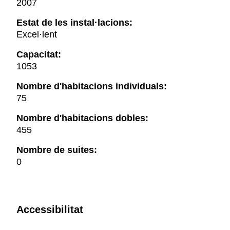
2007
Estat de les instal·lacions:
Excel·lent
Capacitat:
1053
Nombre d'habitacions individuals:
75
Nombre d'habitacions dobles:
455
Nombre de suites:
0
Accessibilitat