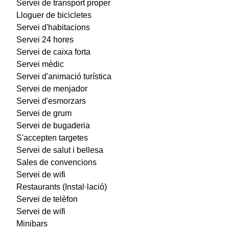
Servei de transport proper
Lloguer de bicicletes
Servei d'habitacions
Servei 24 hores
Servei de caixa forta
Servei mèdic
Servei d'animació turística
Servei de menjador
Servei d'esmorzars
Servei de grum
Servei de bugaderia
S'accepten targetes
Servei de salut i bellesa
Sales de convencions
Servei de wifi
Restaurants (Instal·lació)
Servei de telèfon
Servei de wifi
Minibars