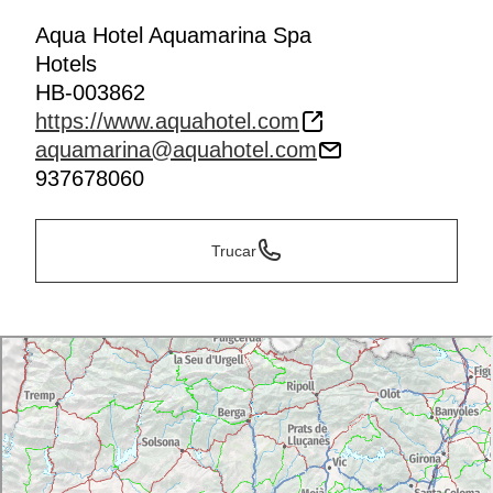
Aqua Hotel Aquamarina Spa
Hotels
HB-003862
https://www.aquahotel.com
aquamarina@aquahotel.com
937678060
Trucar