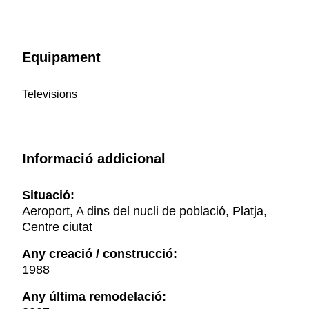
Equipament
Televisions
Informació addicional
Situació:
Aeroport, A dins del nucli de població, Platja,
Centre ciutat
Any creació / construcció:
1988
Any última remodelació: