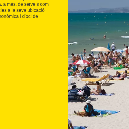
sa, a més, de serveis com
àcies a la seva ubicació
tronòmica i d'oci de