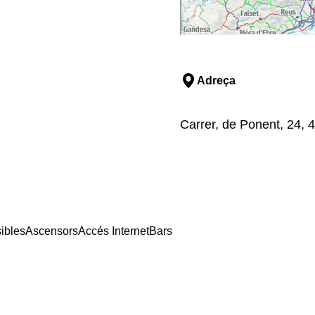
Adreça
Carrer, de Ponent, 24, 
ibles
Ascensors
Accés Internet
Bars