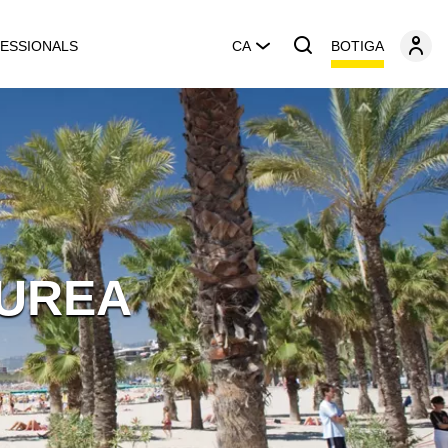
BOTIGA
ESSIONALS
CA
ÀUREA