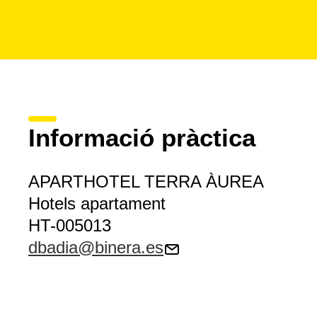
Informació pràctica
APARTHOTEL TERRA ÀUREA
Hotels apartament
HT-005013
dbadia@binera.es