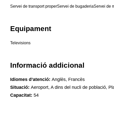
Servei de transport proper
Servei de bugaderia
Servei de 
Equipament
Televisions
Informació addicional
Idiomes d’atenció:
Anglès, Francès
Situació:
Aeroport, A dins del nucli de població, Pla
Capacitat:
54