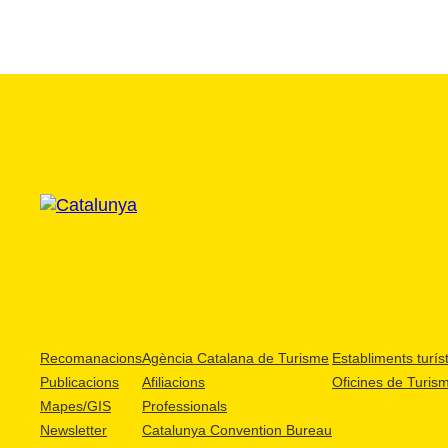
Recomanacions
Agència Catalana de Turisme
Establiments turíst
Publicacions
Afiliacions
Oficines de Turis
Mapes/GIS
Professionals
Newsletter
Catalunya Convention Bureau