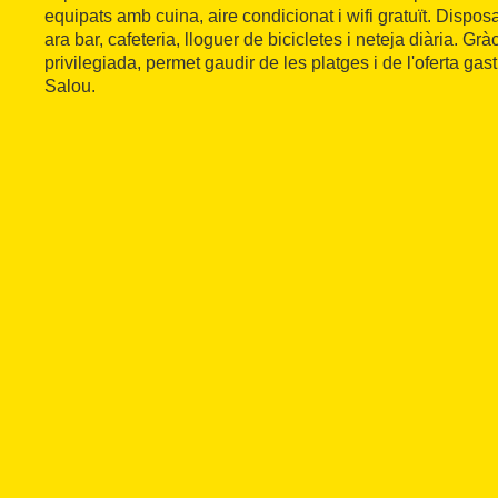
equipats amb cuina, aire condicionat i wifi gratuït. Dispo
ara bar, cafeteria, lloguer de bicicletes i neteja diària. Gr
privilegiada, permet gaudir de les platges i de l'oferta gas
Salou.