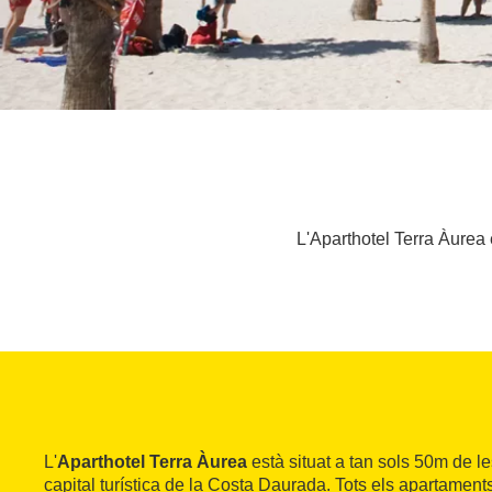
L'Aparthotel Terra Àurea 
L'
Aparthotel Terra Àurea
està situat a tan sols 50m de l
capital turística de la Costa Daurada. Tots els apartamen