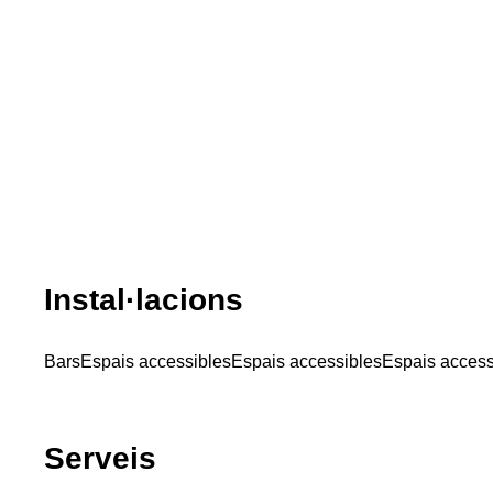
Instal·lacions
Bars
Espais accessibles
Espais accessibles
Espais access
Serveis