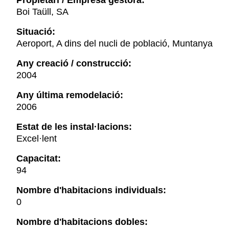
Propietari / Empresa gestora:
Boi Taüll, SA
Situació:
Aeroport, A dins del nucli de població, Muntanya
Any creació / construcció:
2004
Any última remodelació:
2006
Estat de les instal·lacions:
Excel·lent
Capacitat:
94
Nombre d'habitacions individuals:
0
Nombre d'habitacions dobles: