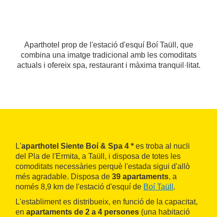
Aparthotel prop de l'estació d'esquí Boí Taüll, que
combina una imatge tradicional amb les comoditats
actuals i ofereix spa, restaurant i màxima tranquil·litat.
L'
aparthotel Siente Boí & Spa 4 *
es troba al nucli
del Pla de l'Ermita, a Taüll, i disposa de totes les
comoditats necessàries perquè l'estada sigui d'allò
més agradable. Disposa de
39 apartaments
, a
només 8,9 km de l'estació d'esquí de
Boí Taüll
.
L'establiment es distribueix, en funció de la capacitat,
en
apartaments de 2 a 4 persones
(una habitació