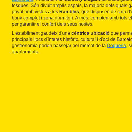
fosques. Són divuit amplis espais, la majoria dels quals 
privat amb vistes a les
Rambles
, que disposen de sala d'
bany complet i zona dormitori. A més, compten amb tots el
per garantir el confort dels seus hostes.
L'establiment gaudeix d'una
cèntrica ubicació
que permet
principals llocs d'interès històric, cultural i d'oci de Barc
gastronomia poden passejar pel mercat de la
Boqueria
, 
apartaments.