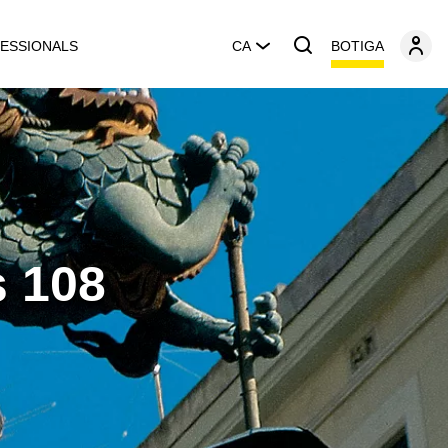
BOTIGA
ESSIONALS
CA
 108