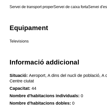
Servei de transport proper
Servei de caixa forta
Servei d'e
Equipament
Televisions
Informació addicional
Situació:
Aeroport, A dins del nucli de població, A d
Centre ciutat
Capacitat:
44
Nombre d'habitacions individuals:
0
Nombre d'habitacions dobles:
0