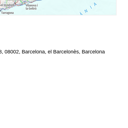
, 08002, Barcelona, el Barcelonès, Barcelona