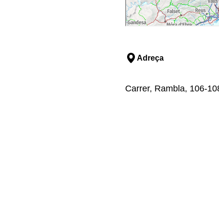
Adreça
Carrer, Rambla, 106-108