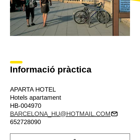
Informació pràctica
APARTA HOTEL
Hotels apartament
HB-004970
BARCELONA_HU@HOTMAIL.COM
652728090