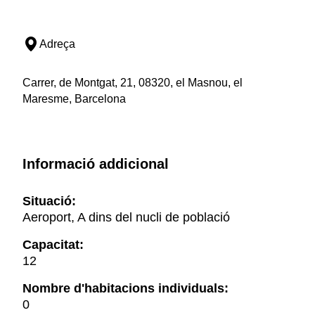
Adreça
Carrer, de Montgat, 21, 08320, el Masnou, el
Maresme, Barcelona
Informació addicional
Situació:
Aeroport, A dins del nucli de població
Capacitat:
12
Nombre d'habitacions individuals:
0