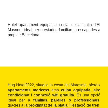
Hotel apartament equipat al costat de la platja d’El
Masnou, ideal per a estades familiars o escapades a
prop de Barcelona.
Hug Hotel2022, situat a la costa del Maresme, ofereix
apartaments moderns
amb
cuina equipada, aire
condicionat i connexió wifi gratuïta
. És una opció
ideal per a
famílies, parelles o professionals
,
gràcies a la
proximitat de la platja i l’estació de tren
,