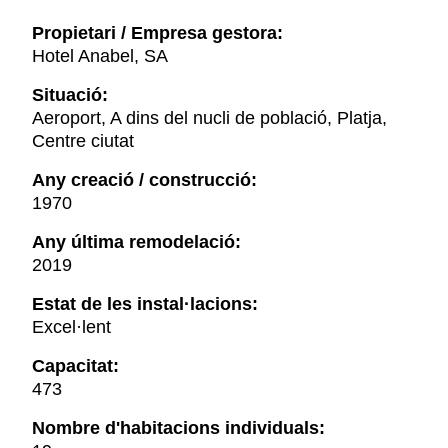
Propietari / Empresa gestora:
Hotel Anabel, SA
Situació:
Aeroport, A dins del nucli de població, Platja,
Centre ciutat
Any creació / construcció:
1970
Any última remodelació:
2019
Estat de les instal·lacions:
Excel·lent
Capacitat:
473
Nombre d'habitacions individuals: