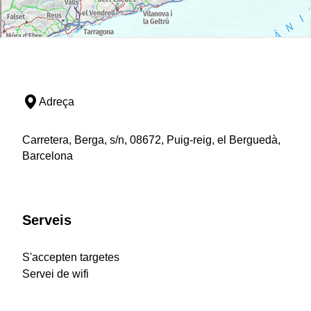
Adreça
Carretera, Berga, s/n, 08672, Puig-reig, el Berguedà,
Barcelona
Serveis
S'accepten targetes
Servei de wifi