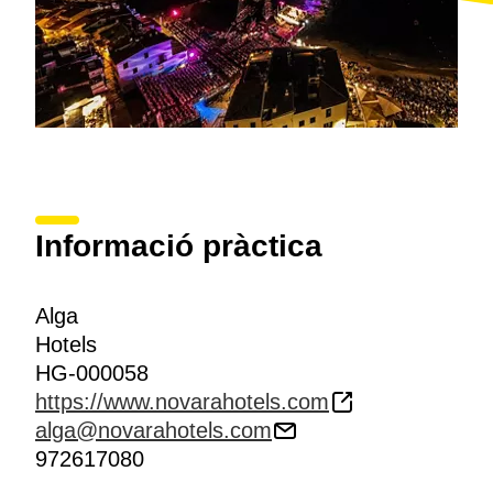
Informació pràctica
Alga
Hotels
HG-000058
https://www.novarahotels.com
alga@novarahotels.com
972617080