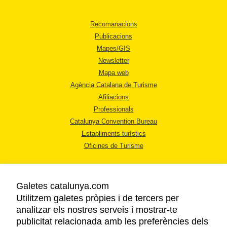
Recomanacions
Publicacions
Mapes/GIS
Newsletter
Mapa web
Agència Catalana de Turisme
Afiliacions
Professionals
Catalunya Convention Bureau
Establiments turístics
Oficines de Turisme
Galetes catalunya.com
Utilitzem galetes pròpies i de tercers per
analitzar els nostres serveis i mostrar-te
AVÍS LEGAL
publicitat relacionada amb les preferències dels