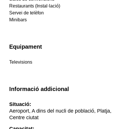
Restaurants (Instal·lació)
Servei de telèfon
Minibars
Equipament
Televisions
Informació addicional
Situació:
Aeroport, A dins del nucli de població, Platja,
Centre ciutat
Capacitat: