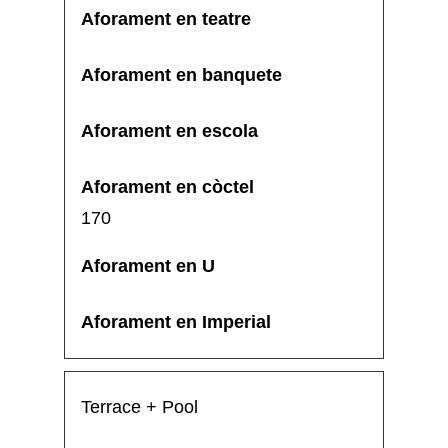
170
Terrace + Pool