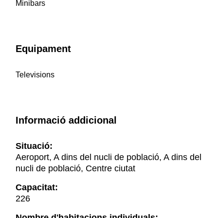
Minibars
Equipament
Televisions
Informació addicional
Situació:
Aeroport, A dins del nucli de població, A dins del
nucli de població, Centre ciutat
Capacitat:
226
Nombre d'habitacions individuals: