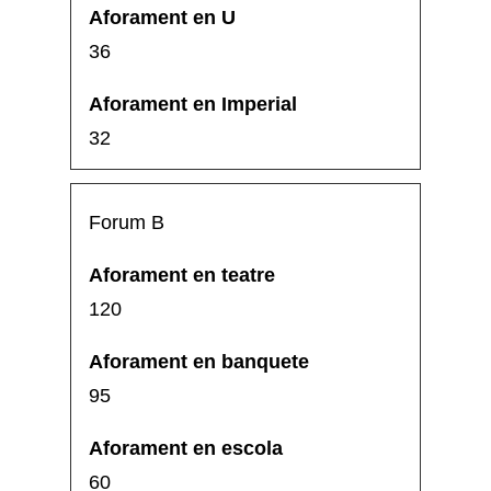
36
32
Forum B
120
95
60