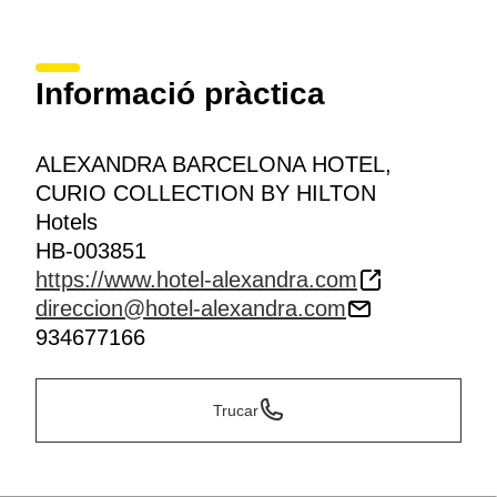
Informació pràctica
ALEXANDRA BARCELONA HOTEL,
CURIO COLLECTION BY HILTON
Hotels
HB-003851
https://www.hotel-alexandra.com
direccion@hotel-alexandra.com
934677166
Trucar