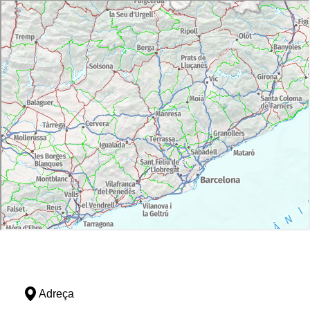
Adreça