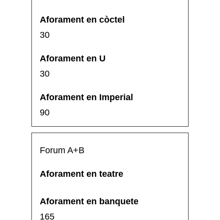
30
30
90
Forum A+B
165