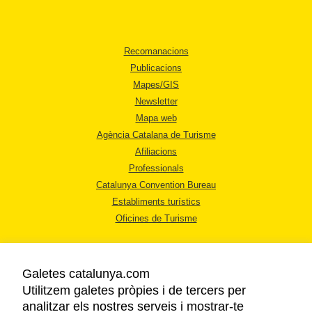
Recomanacions
Publicacions
Mapes/GIS
Newsletter
Mapa web
Agència Catalana de Turisme
Afiliacions
Professionals
Catalunya Convention Bureau
Establiments turístics
Oficines de Turisme
Galetes catalunya.com
Utilitzem galetes pròpies i de tercers per
analitzar els nostres serveis i mostrar-te