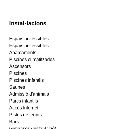
Instal·lacions
Espais accessibles
Espais accessibles
Aparcaments
Piscines climatitzades
Ascensors
Piscines
Piscines infantils
Saunes
Admissió d'animals
Parcs infantils
Accés Internet
Pistes de tennis
Bars
Gimnasos (Instal·lació)