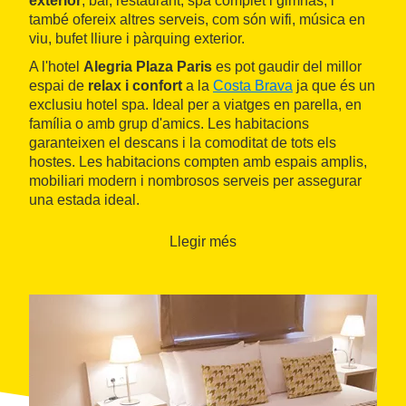
exterior
, bar, restaurant, spa complet i gimnàs, i
també ofereix altres serveis, com són wifi, música en
viu, bufet lliure i pàrquing exterior.
A l'hotel
Alegria Plaza Paris
es pot gaudir del millor
espai de
relax i confort
a la
Costa Brava
ja que és un
exclusiu hotel spa. Ideal per a viatges en parella, en
família o amb grup d'amics. Les habitacions
garanteixen el descans i la comoditat de tots els
hostes. Les habitacions compten amb espais amplis,
mobiliari modern i nombrosos serveis per assegurar
una estada ideal.
Llegir més