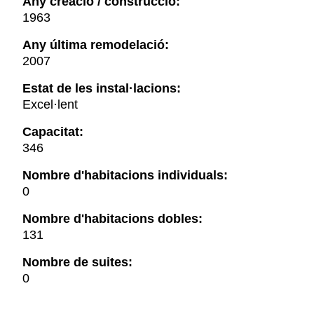
Any creació / construcció:
1963
Any última remodelació:
2007
Estat de les instal·lacions:
Excel·lent
Capacitat:
346
Nombre d'habitacions individuals:
0
Nombre d'habitacions dobles:
131
Nombre de suites:
0