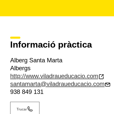
Informació pràctica
Alberg Santa Marta
Albergs
http://www.viladraueducacio.com
santamarta@viladraueducacio.com
938 849 131
Trucar