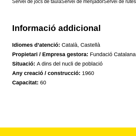
Servei de jocs de taula
Servei de menjador
Servei de rutes
Informació addicional
Idiomes d’atenció:
Català, Castellà
Propietari / Empresa gestora:
Fundació Catalana 
Situació:
A dins del nucli de població
Any creació / construcció:
1960
Capacitat:
60