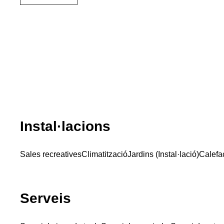
Instal·lacions
Sales recreatives
Climatització
Jardins (Instal·lació)
Calefa
Serveis