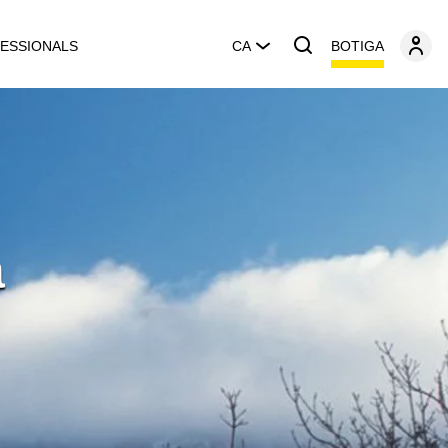
BOTIGA
ESSIONALS
CA
a