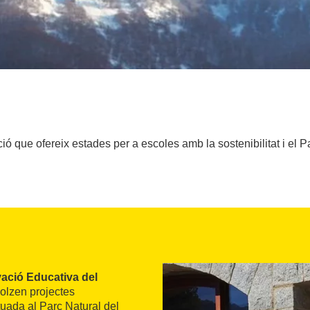
ció que ofereix estades per a escoles amb la sostenibilitat i el P
ació Educativa del
olzen projectes
tuada al Parc Natural del