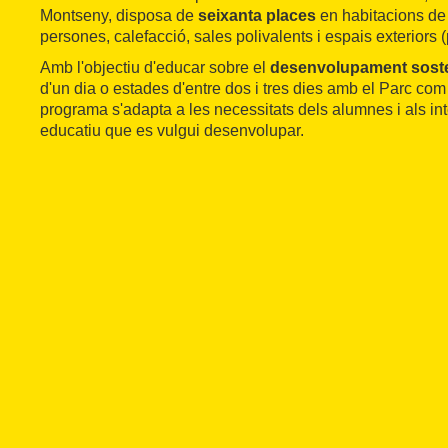
Montseny, disposa de
seixanta places
en habitacions de q
persones, calefacció, sales polivalents i espais exteriors (
Amb l'objectiu d'educar sobre el
desenvolupament soste
d'un dia o estades d'entre dos i tres dies amb el Parc com
programa s'adapta a les necessitats dels alumnes i als i
educatiu que es vulgui desenvolupar.