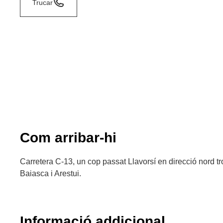
Trucar
Com arribar-hi
Carretera C-13, un cop passat Llavorsí en direcció nord tr
Baiasca i Arestui.
Informació addicional