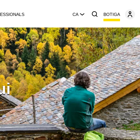
BOTIGA
ESSIONALS
CA
ui