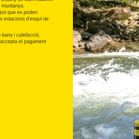
de muntanya
sejos que es poden
s estacions d'esquí de
 bany i calefacció,
No accepta el pagament