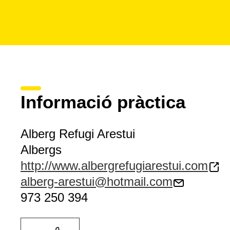
Informació pràctica
Alberg Refugi Arestui
Albergs
http://www.albergrefugiarestui.com
alberg-arestui@hotmail.com
973 250 394