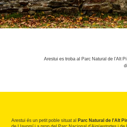
Arestui es troba al Parc Natural de l'Alt P
d
Arestui és un petit poble situat al
Parc Natural de l'Alt Pi
de Llavorsí i a prop del Parc Nacional d'Aigüestortes i de 