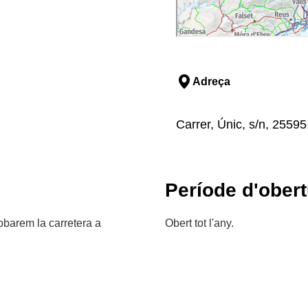
Adreça
Carrer, Únic, s/n, 25595,
Període d'obert
obarem la carretera a
Obert tot l'any.