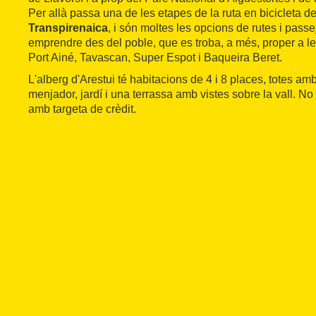
Per allà passa una de les etapes de la ruta en bicicleta 
Transpirenaica
, i són moltes les opcions de rutes i pas
emprendre des del poble, que es troba, a més, proper a le
Port Ainé, Tavascan, Super Espot i Baqueira Beret.
L'alberg d'Arestui té habitacions de 4 i 8 places, totes amb
menjador, jardí i una terrassa amb vistes sobre la vall. 
amb targeta de crèdit.