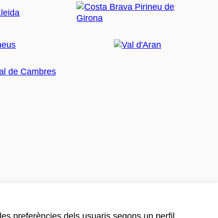
 les preferències dels usuaris segons un perfil