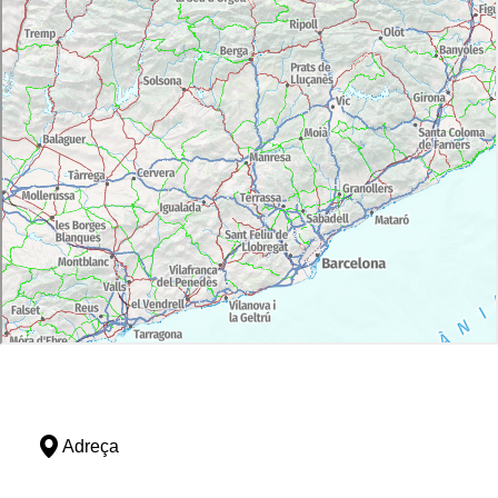
Adreça