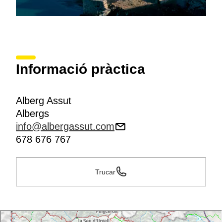
Informació pràctica
Alberg Assut
Albergs
info@albergassut.com
678 676 767
Trucar