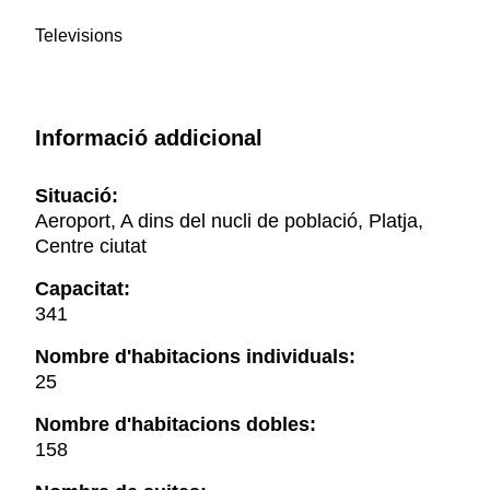
Televisions
Informació addicional
Situació:
Aeroport, A dins del nucli de població, Platja,
Centre ciutat
Capacitat:
341
Nombre d'habitacions individuals:
25
Nombre d'habitacions dobles:
158