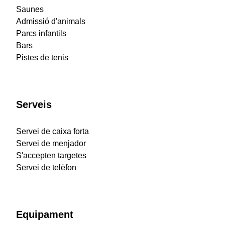
Saunes
Admissió d'animals
Parcs infantils
Bars
Pistes de tenis
Serveis
Servei de caixa forta
Servei de menjador
S'accepten targetes
Servei de telèfon
Equipament