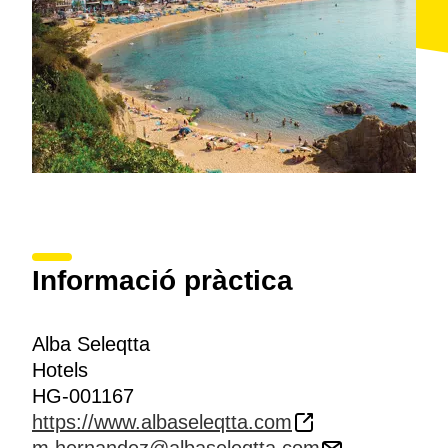
Informació pràctica
Alba Seleqtta
Hotels
HG-001167
https://www.albaseleqtta.com