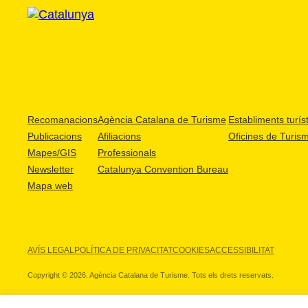
Recomanacions
Agència Catalana de Turisme
Establiments turíst
Publicacions
Afiliacions
Oficines de Turis
Mapes/GIS
Professionals
Newsletter
Catalunya Convention Bureau
Mapa web
AVÍS LEGAL
POLÍTICA DE PRIVACITAT
COOKIES
ACCESSIBILITAT
Copyright © 2026. Agència Catalana de Turisme. Tots els drets reservats.