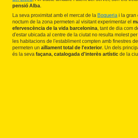
pensió Alba
.
La seva proximitat amb el mercat de la
Boqueria
i la gran 
nocturn de la zona permeten al visitant experimentar el
ma
efervescència de la vida barcelonina
, tant de dia com de
d'estar ubicada al centre de la ciutat no resulta molest per
les habitacions de l'establiment compten amb finestres de
permeten un
aïllament total de l'exterior
. Un dels princip
és la seva
façana, catalogada d'interès artístic
de la ciu