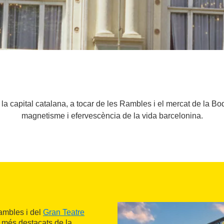
a capital catalana, a tocar de les Rambles i el mercat de la Boq
magnetisme i efervescència de la vida barcelonina.
Rambles i del
Gran Teatre
ts més destacats de la