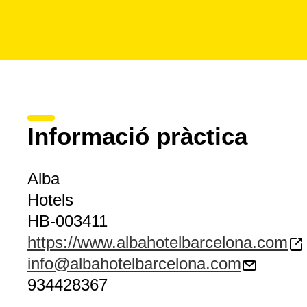
Informació pràctica
Alba
Hotels
HB-003411
https://www.albahotelbarcelona.com
info@albahotelbarcelona.com
934428367