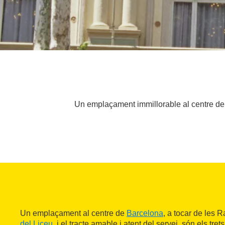
Un emplaçament immillorable al centre de l
Un emplaçament al centre de
Barcelona
, a tocar de les 
del Liceu
, i el tracte amable i atent del servei, són els tre