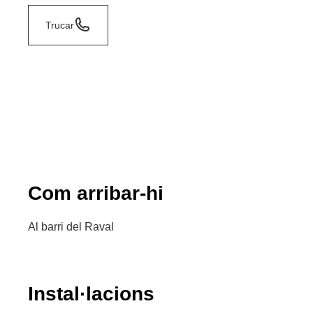
Trucar
Com arribar-hi
Al barri del Raval
Instal·lacions