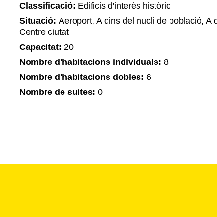
Classificació:
Edificis d'interès històric
Situació:
Aeroport, A dins del nucli de població, A d
Centre ciutat
Capacitat:
20
Nombre d'habitacions individuals:
8
Nombre d'habitacions dobles:
6
Nombre de suites:
0