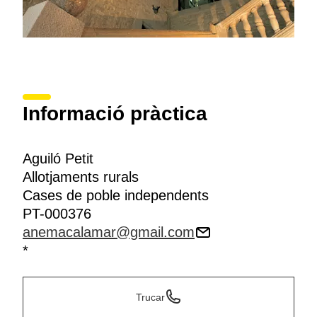
Informació pràctica
Aguiló Petit
Allotjaments rurals
Cases de poble independents
PT-000376
anemacalamar@gmail.com
*
Trucar