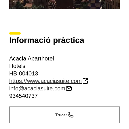
Informació pràctica
Acacia Aparthotel
Hotels
HB-004013
https://www.acaciasuite.com
info@acaciasuite.com
934540737
Trucar