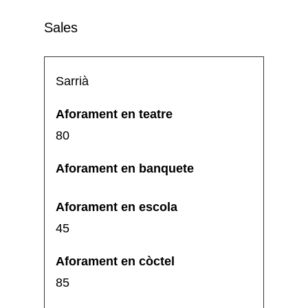
Sales
Sarrià
80
45
85