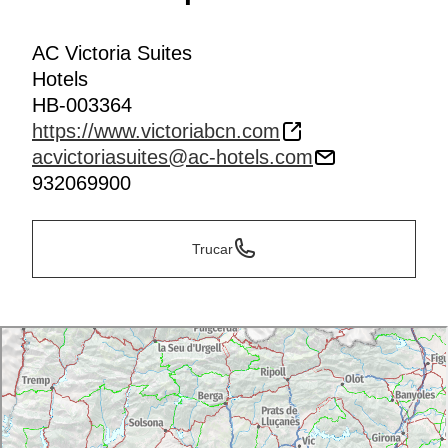
AC Victoria Suites
Hotels
HB-003364
https://www.victoriabcn.com
acvictoriasuites@ac-hotels.com
932069900
Trucar