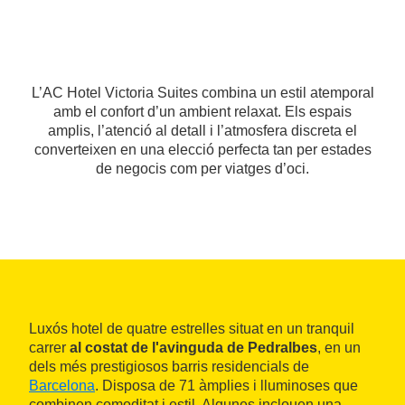
L’AC Hotel Victoria Suites combina un estil atemporal
amb el confort d’un ambient relaxat. Els espais
amplis, l’atenció al detall i l’atmosfera discreta el
converteixen en una elecció perfecta tan per estades
de negocis com per viatges d’oci.
Luxós hotel de quatre estrelles situat en un tranquil
carrer
al costat de l'avinguda de Pedralbes
, en un
dels més prestigiosos barris residencials de
Barcelona
. Disposa de 71 àmplies i lluminoses que
combinen comoditat i estil. Algunes inclouen una