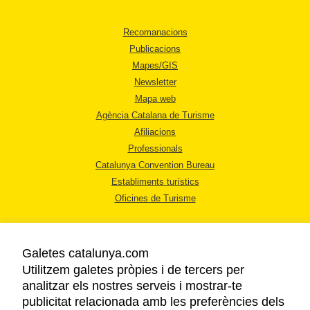
Recomanacions
Publicacions
Mapes/GIS
Newsletter
Mapa web
Agència Catalana de Turisme
Afiliacions
Professionals
Catalunya Convention Bureau
Establiments turístics
Oficines de Turisme
Galetes catalunya.com
Utilitzem galetes pròpies i de tercers per
analitzar els nostres serveis i mostrar-te
AVÍS LEGAL
publicitat relacionada amb les preferències dels