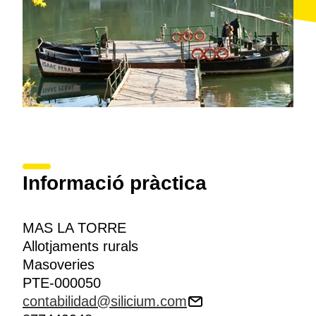
Informació pràctica
MAS LA TORRE
Allotjaments rurals
Masoveries
PTE-000050
contabilidad@silicium.com