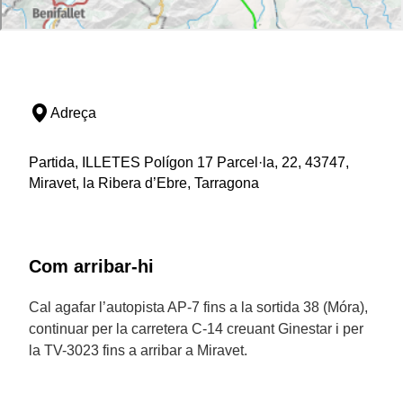
Adreça
Partida, ILLETES Polígon 17 Parcel·la, 22, 43747,
Miravet, la Ribera d’Ebre, Tarragona
Com arribar-hi
Cal agafar l’autopista AP-7 fins a la sortida 38 (Móra),
continuar per la carretera C-14 creuant Ginestar i per
la TV-3023 fins a arribar a Miravet.