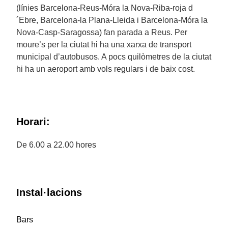
(línies Barcelona-Reus-Móra la Nova-Riba-roja d
´Ebre, Barcelona-la Plana-Lleida i Barcelona-Móra la
Nova-Casp-Saragossa) fan parada a Reus. Per
moure’s per la ciutat hi ha una xarxa de transport
municipal d’autobusos. A pocs quilòmetres de la ciutat
hi ha un aeroport amb vols regulars i de baix cost.
Horari:
De 6.00 a 22.00 hores
Instal·lacions
Bars