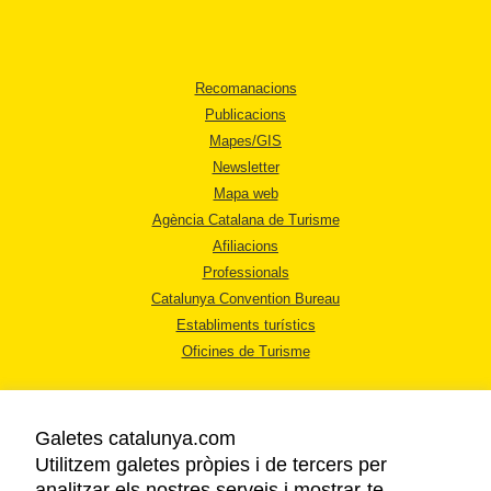
Recomanacions
Publicacions
Mapes/GIS
Newsletter
Mapa web
Agència Catalana de Turisme
Afiliacions
Professionals
Catalunya Convention Bureau
Establiments turístics
Oficines de Turisme
Galetes catalunya.com
Utilitzem galetes pròpies i de tercers per
analitzar els nostres serveis i mostrar-te