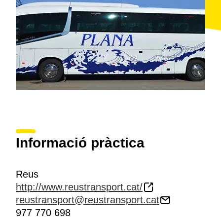
Informació pràctica
Reus
http://www.reustransport.cat/
reustransport@reustransport.cat
977 770 698