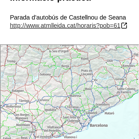
Parada d’autobús de Castellnou de Seana
http://www.atmlleida.cat/horaris?pob=61