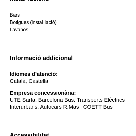
Bars
Botigues (Instal·lació)
Lavabos
Informació addicional
Idiomes d’atenció:
Català, Castellà
Empresa concessionària:
UTE Sarfa, Barcelona Bus, Transports Elèctrics
Interurbans, Autocars R.Mas i COETT Bus
Accessibilitat