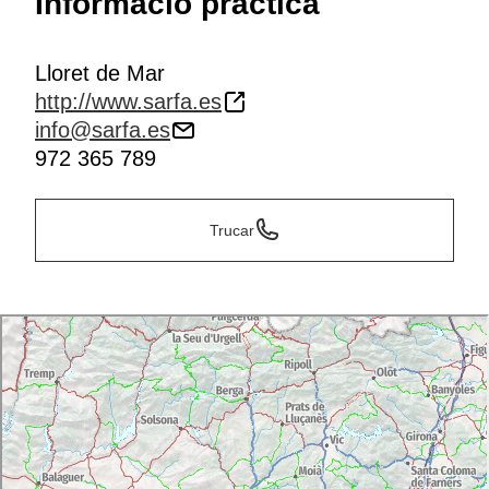
Informació pràctica
Lloret de Mar
http://www.sarfa.es
info@sarfa.es
972 365 789
Trucar