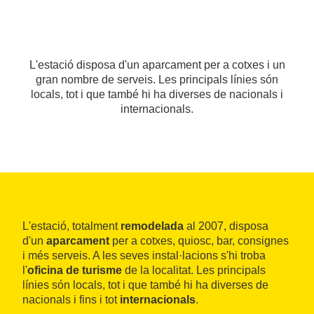
L'estació disposa d'un aparcament per a cotxes i un
gran nombre de serveis. Les principals línies són
locals, tot i que també hi ha diverses de nacionals i
internacionals.
L'estació, totalment
remodelada
al 2007, disposa
d'un
aparcament
per a cotxes, quiosc, bar, consignes
i més serveis. A les seves instal·lacions s'hi troba
l'
oficina de turisme
de la localitat. Les principals
línies són locals, tot i que també hi ha diverses de
nacionals i fins i tot
internacionals
.