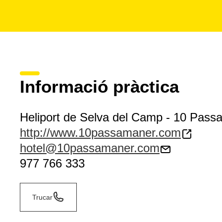
Informació pràctica
Heliport de Selva del Camp - 10 Pass
http://www.10passamaner.com
hotel@10passamaner.com
977 766 333
Trucar