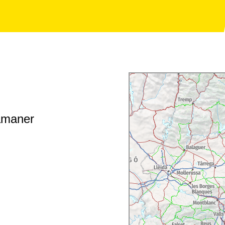
amaner