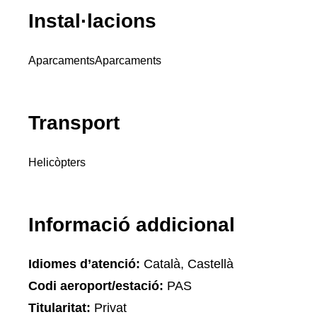
Instal·lacions
Aparcaments
Aparcaments
Transport
Helicòpters
Informació addicional
Idiomes d’atenció:
Català, Castellà
Codi aeroport/estació:
PAS
Titularitat:
Privat