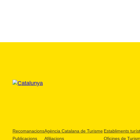
Recomanacions
Agència Catalana de Turisme
Establiments turíst
Publicacions
Afiliacions
Oficines de Turis