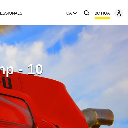
BOTIGA
ESSIONALS
CA
mp - 10