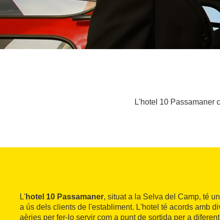
L'hotel 10 Passamaner c
L'
hotel 10 Passamaner
, situat a la Selva del Camp, té u
a ús dels clients de l'establiment. L'hotel té acords amb d
aèries per fer-lo servir com a punt de sortida per a diferen