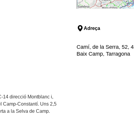
Adreça
Camí, de la Serra, 52, 
Baix Camp, Tarragona
 C-14 direcció Montblanc i,
el Camp-Constantí. Uns 2,5
rta a la Selva de Camp.