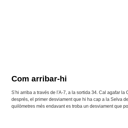
Com arribar-hi
S'hi arriba a través de l'A-7, a la sortida 34. Cal agafar la
després, el primer desviament que hi ha cap a la Selva d
quilòmetres més endavant es troba un desviament que po