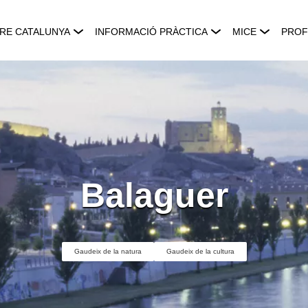
RE CATALUNYA
INFORMACIÓ PRÀCTICA
MICE
PROF
Balaguer
Gaudeix de la natura
Gaudeix de la cultura