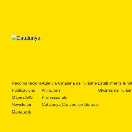
Recomanacions
Agència Catalana de Turisme
Establiments turíst
Publicacions
Afiliacions
Oficines de Turis
Mapes/GIS
Professionals
Newsletter
Catalunya Convention Bureau
Mapa web