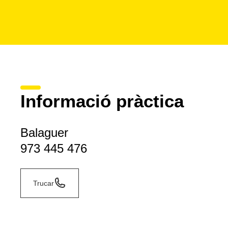
Informació pràctica
Balaguer
973 445 476
Trucar