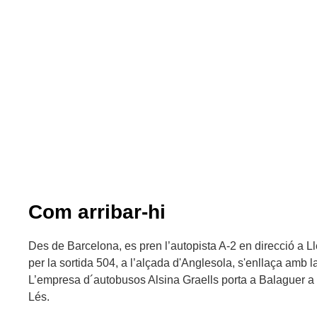
Com arribar-hi
Des de Barcelona, es pren l’autopista A-2 en direcció a L
per la sortida 504, a l’alçada d'Anglesola, s'enllaça amb l
L’empresa d´autobusos Alsina Graells porta a Balaguer a t
Lés.