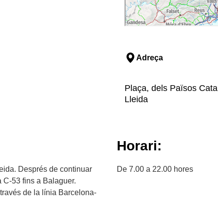
Adreça
Plaça, dels Països Cata
Lleida
Horari:
leida. Després de continuar
De 7.00 a 22.00 hores
a C-53 fins a Balaguer.
ravés de la línia Barcelona-