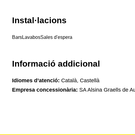
Instal·lacions
Bars
Lavabos
Sales d'espera
Informació addicional
Idiomes d’atenció:
Català, Castellà
Empresa concessionària:
SA Alsina Graells de A