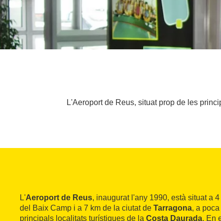
L'Aeroport de Reus, situat prop de les princ
L'
Aeroport de Reus
, inaugurat l'any 1990, està situat a 
del Baix Camp i a 7 km de la ciutat de
Tarragona
, a poca
principals localitats turístiques de la
Costa Daurada
. En 