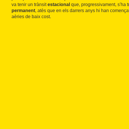
va tenir un trànsit
estacional
que, progressivament, s'ha t
permanent
, atès que en els darrers anys hi han començ
aèries de baix cost.