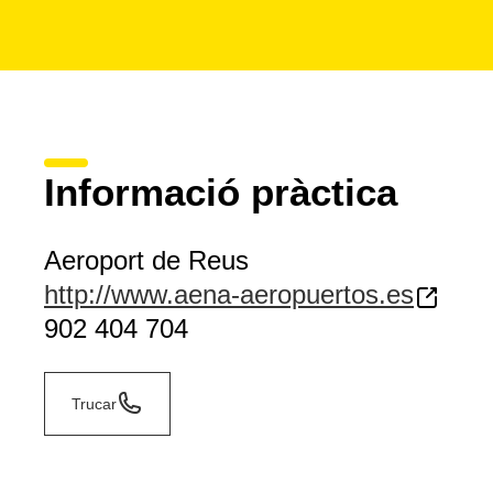
Informació pràctica
Aeroport de Reus
http://www.aena-aeropuertos.es
902 404 704
Trucar