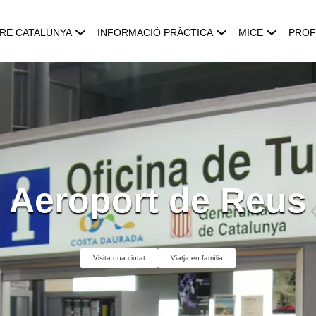
RE CATALUNYA
INFORMACIÓ PRÀCTICA
MICE
PROF
Aeroport de Reus
Visita una ciutat
Viatja en família