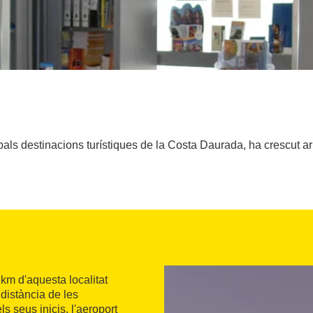
ipals destinacions turístiques de la Costa Daurada, ha crescut a
4 km d'aquesta localitat
 distància de les
els seus inicis, l'aeroport