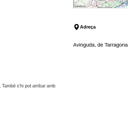
Adreça
Avinguda, de Tarragona
 També s'hi pot arribar amb