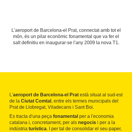
L'aeroport de Barcelona-el Prat, connectat amb tot el
món, és un pilar econòmic fonamental que va fer el
salt definitiu en inaugurar-se l'any 2009 la nova T1.
L'
aeroport de Barcelona-el Prat
està situat al sud-est
de la
Ciutat Comtal
, entre els termes municipals del
Prat de Llobregat, Viladecans i Sant Boi.
Es tracta d'una peça
fonamental
per a l'economia
catalana i, concretament, per als
negocis
i per a la
indústria
turística
. I per tal de consolidar el seu paper,