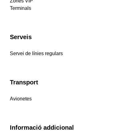
Zones VIP
Terminals
Serveis
Servei de línies regulars
Transport
Avionetes
Informació addicional