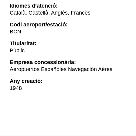
Idiomes d’atenció:
Català, Castellà, Anglès, Francès
Codi aeroport/estació:
BCN
Titularitat:
Públic
Empresa concessionària:
Aeropuertos Españoles Navegación Aérea
Any creació:
1948