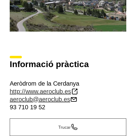
Informació pràctica
Aeròdrom de la Cerdanya
http://www.aeroclub.es
aeroclub@aeroclub.es
93 710 19 52
Trucar