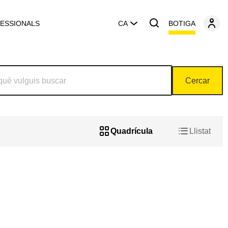
BOTIGA
ESSIONALS
CA
Cercar
Quadrícula
Llistat