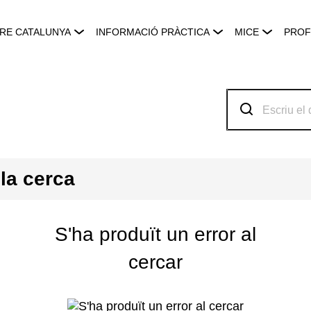
RE CATALUNYA
INFORMACIÓ PRÀCTICA
MICE
PROF
 la cerca
S'ha produït un error al
cercar