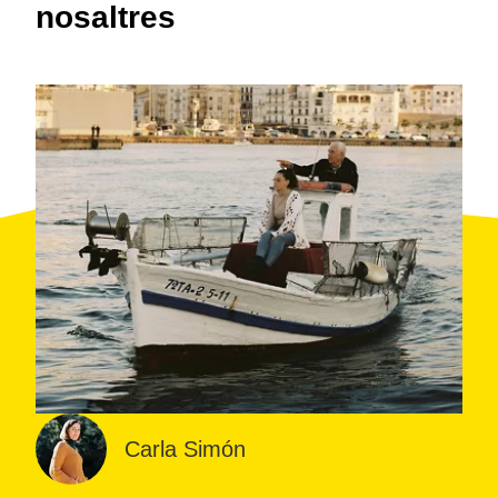
nosaltres
Carla Simón