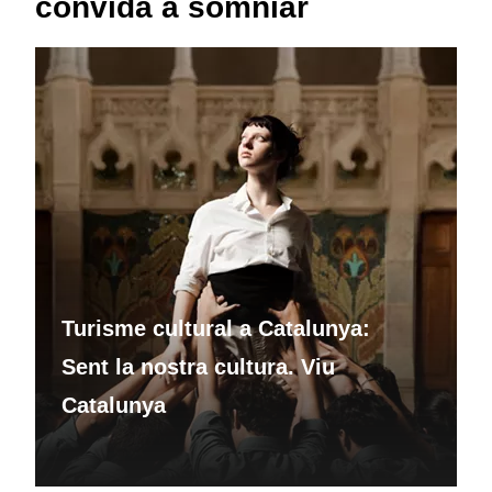
convida a somniar
Turisme cultural a Catalunya:
Sent la nostra cultura. Viu
Catalunya