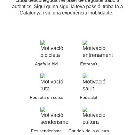
ciutat desconeguda i el plaer de degustar sabors
autèntics. Sigui quina sigui la teva passió, troba-la a
Catalunya i viu una experiència inoblidable.
Agafa la bici
Entrena't
Fes ruta en cotxe
Fes salut
Fes senderisme
Gaudeix de la cultura