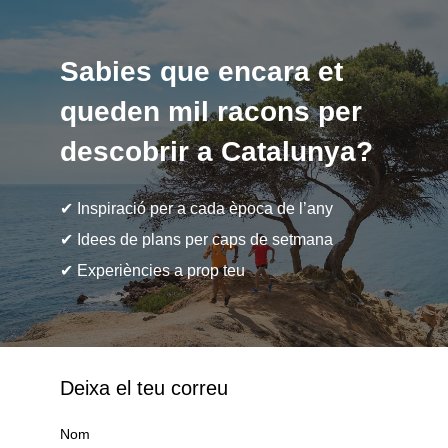
Sabies que encara et
queden mil racons per
descobrir a Catalunya?
✔ Inspiració per a cada època de l’any
✔ Idees de plans per caps de setmana
✔ Experiències a prop teu
Deixa el teu correu
Nom