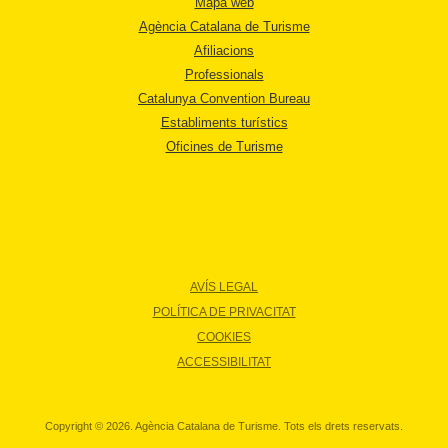
Mapa web
Agència Catalana de Turisme
Afiliacions
Professionals
Catalunya Convention Bureau
Establiments turístics
Oficines de Turisme
AVÍS LEGAL
POLÍTICA DE PRIVACITAT
COOKIES
ACCESSIBILITAT
Copyright © 2026. Agència Catalana de Turisme. Tots els drets reservats.