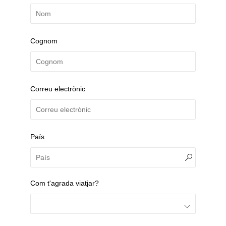
Cognom
Correu electrònic
País
Com t'agrada viatjar?