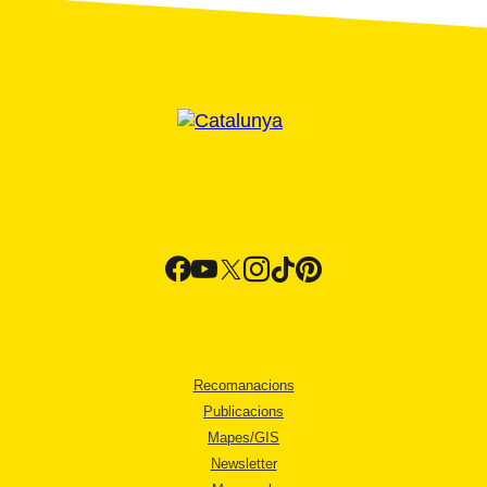
Recomanacions
Publicacions
Mapes/GIS
Newsletter