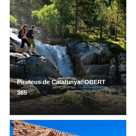
Pirineus de Catalunya: OBERT
365