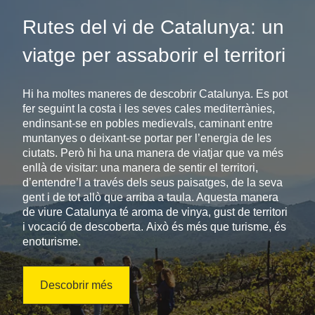
Rutes del vi de Catalunya: un
viatge per assaborir el territori
Hi ha moltes maneres de descobrir Catalunya. Es pot
fer seguint la costa i les seves cales mediterrànies,
endinsant-se en pobles medievals, caminant entre
muntanyes o deixant-se portar per l’energia de les
ciutats. Però hi ha una manera de viatjar que va més
enllà de visitar: una manera de sentir el territori,
d’entendre’l a través dels seus paisatges, de la seva
gent i de tot allò que arriba a taula. Aquesta manera
de viure Catalunya té aroma de vinya, gust de territori
i vocació de descoberta. Això és més que turisme, és
enoturisme.
Descobrir més