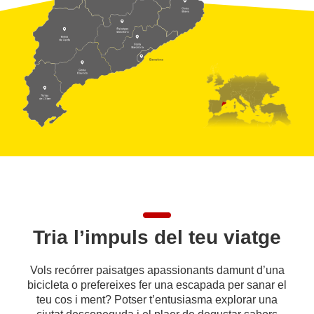
Tria l’impuls del teu viatge
Vols recórrer paisatges apassionants damunt d’una
bicicleta o prefereixes fer una escapada per sanar el
teu cos i ment? Potser t’entusiasma explorar una