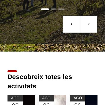
Descobreix totes les
activitats
AGO
AGO
AGO