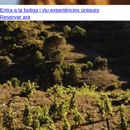
Entra a la botiga i viu experiències úniques
Reservar ara