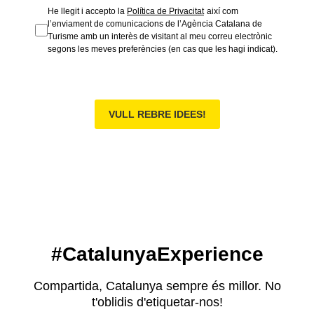
He llegit i accepto la
Política de Privacitat
així com
l’enviament de comunicacions de l’Agència Catalana de
Turisme amb un interès de visitant al meu correu electrònic
segons les meves preferències (en cas que les hagi indicat).
VULL REBRE IDEES!
#CatalunyaExperience
Compartida, Catalunya sempre és millor. No
t'oblidis d'etiquetar-nos!