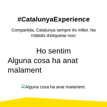
#CatalunyaExperience
Compartida, Catalunya sempre és millor. No
t'oblidis d'etiquetar-nos!
Ho sentim
Alguna cosa ha anat
malament