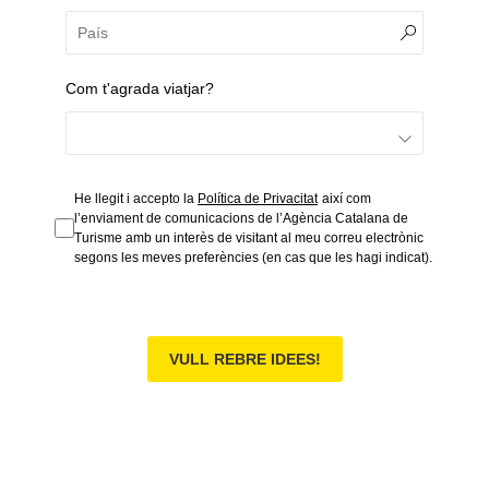
Com t'agrada viatjar?
He llegit i accepto la
Política de Privacitat
així com
l’enviament de comunicacions de l’Agència Catalana de
Turisme amb un interès de visitant al meu correu electrònic
segons les meves preferències (en cas que les hagi indicat).
VULL REBRE IDEES!