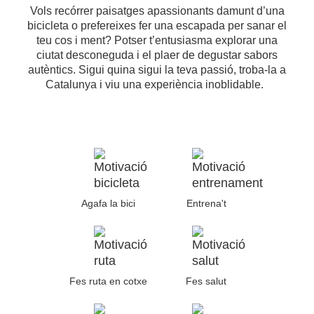
Vols recórrer paisatges apassionants damunt d’una
bicicleta o prefereixes fer una escapada per sanar el
teu cos i ment? Potser t’entusiasma explorar una
ciutat desconeguda i el plaer de degustar sabors
autèntics. Sigui quina sigui la teva passió, troba-la a
Catalunya i viu una experiència inoblidable.
Agafa la bici
Entrena't
Fes ruta en cotxe
Fes salut