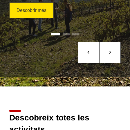
Descobrir més
Descobreix totes les
activitats