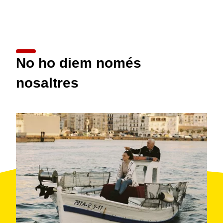
No ho diem només
nosaltres