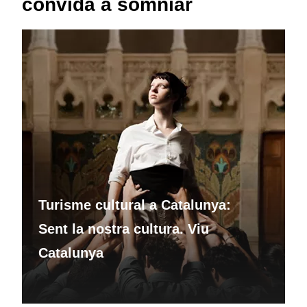
convida a somniar
Turisme cultural a Catalunya:
Sent la nostra cultura. Viu
Catalunya