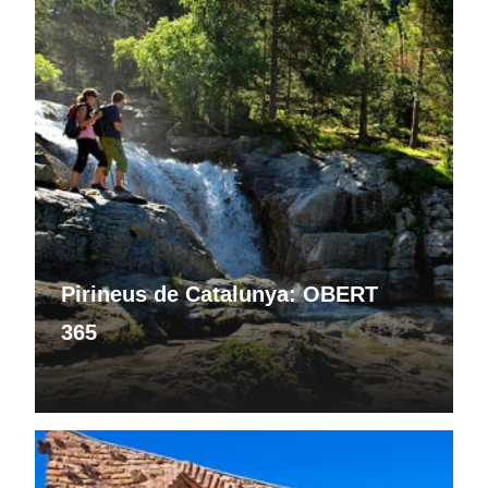
Pirineus de Catalunya: OBERT
365