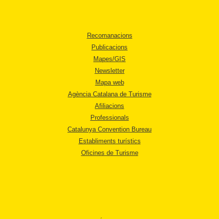
Recomanacions
Publicacions
Mapes/GIS
Newsletter
Mapa web
Agència Catalana de Turisme
Afiliacions
Professionals
Catalunya Convention Bureau
Establiments turístics
Oficines de Turisme