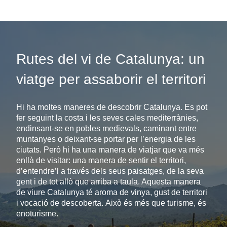
Rutes del vi de Catalunya: un
viatge per assaborir el territori
Hi ha moltes maneres de descobrir Catalunya. Es pot
fer seguint la costa i les seves cales mediterrànies,
endinsant-se en pobles medievals, caminant entre
muntanyes o deixant-se portar per l’energia de les
ciutats. Però hi ha una manera de viatjar que va més
enllà de visitar: una manera de sentir el territori,
d’entendre’l a través dels seus paisatges, de la seva
gent i de tot allò que arriba a taula. Aquesta manera
de viure Catalunya té aroma de vinya, gust de territori
i vocació de descoberta. Això és més que turisme, és
enoturisme.