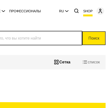
SHOP
E
ПРОФЕССИОНАЛЫ
RU
Поиск
Сетка
список