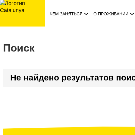
перейти
к
ЧЕМ ЗАНЯТЬСЯ
О ПРОЖИВАНИИ
содержанию
Поиск
Не найдено результатов пои
Полученные
результаты