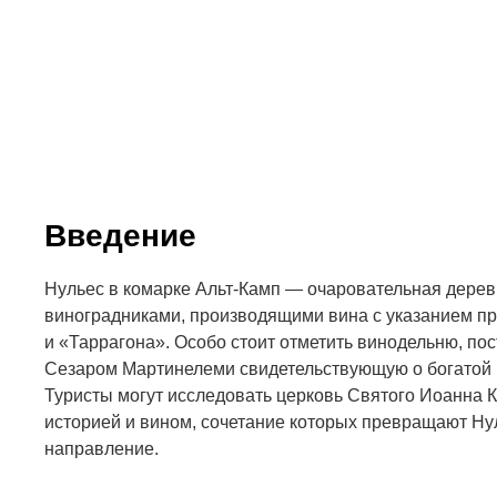
Введение
Нульес в комарке Альт-Камп — очаровательная дерев
виноградниками, производящими вина с указанием п
и «Таррагона». Особо стоит отметить винодельню, по
Сезаром Мартинелеми свидетельствующую о богатой 
Туристы могут исследовать церковь Святого Иоанна К
историей и вином, сочетание которых превращают Ну
направление.