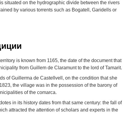
. It is situated on the hydrographic divide between the rivers
rained by various torrents such as Bogatell, Garidells or
диции
territory is known from 1165, the date of the document that
nicipality from Guillem de Claramunt to the lord of Tamarit.
ds of Guillerma de Castellvell, on the condition that she
l 1823, the village was in the possession of the barony of
nicipalities of the comarca.
tes in its history dates from that same century: the fall of
ich attracted the attention of scholars and experts in the