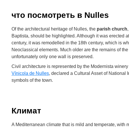
что посмотреть в Nulles
Of the architectural heritage of Nulles, the
parish church
Baptista, should be highlighted. Although it was erected a
century, it was remodelled in the 18th century, which is w
Neoclassical elements. Much older are the remains of th
unfortunately only one wall is preserved.
Civil architecture is represented by the Modernista winery b
Vínicola de Nulles
, declared a Cultural Asset of National 
symbols of the town.
Климат
A Mediterranean climate that is mild and temperate, with 