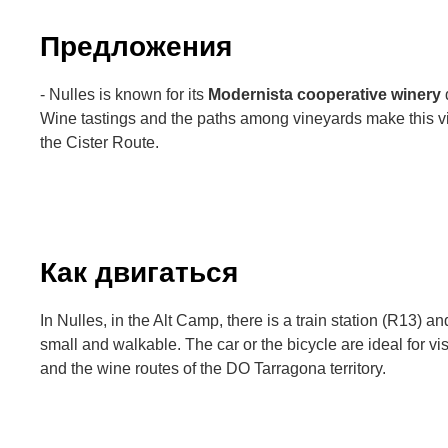
Предложения
- Nulles is known for its
Modernista cooperative winery
Wine tastings and the paths among vineyards make this vi
the Cister Route.
Как двигаться
In Nulles, in the Alt Camp, there is a train station (R13) a
small and walkable. The car or the bicycle are ideal for vi
and the wine routes of the DO Tarragona territory.