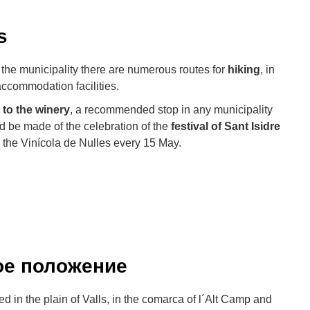
s
f the municipality there are numerous routes for
hiking
, in
 accommodation facilities.
t to the winery
, a recommended stop in any municipality
d be made of the celebration of the
festival of Sant Isidre
y the Vinícola de Nulles every 15 May.
ое положение
ted in the plain of Valls, in the comarca of l´Alt Camp and