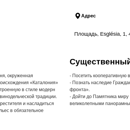
Адрес
Площадь, Església, 1,
Cущественны
ня, окруженная
- Посетить кооперативную 
роисхождения «Каталония»
- Познать наследие Гражда
строенную в стиле модерн
фронта».
винодельческой традиции.
- Дойти до Памятника миру
рестителя и насладиться
великолепными панорамным
льес в обязательное