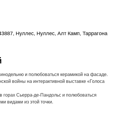
 43887, Нуллес, Нуллес, Алт Камп, Таррагона
й
винодельню и полюбоваться керамикой на фасаде.
нской войны на интерактивной выставке «Голоса
 в горах Сьерра-де-Пандольс и полюбоваться
и видами из этой точки.