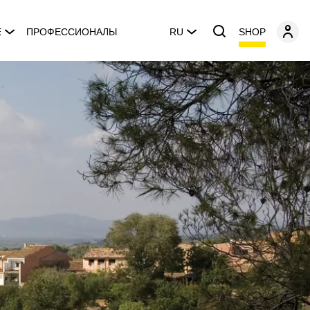
SHOP
E
ПРОФЕССИОНАЛЫ
RU