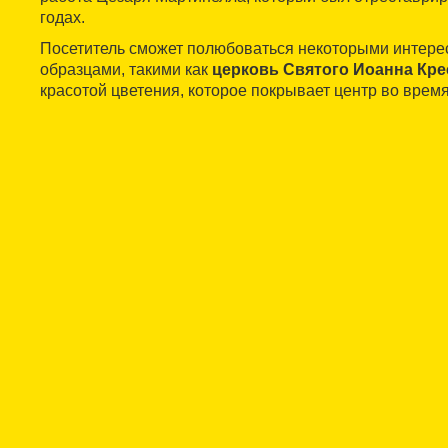
годах.
Посетитель сможет полюбоваться некоторыми интер
образцами, такими как
церковь Святого Иоанна Кре
красотой цветения, которое покрывает центр во врем