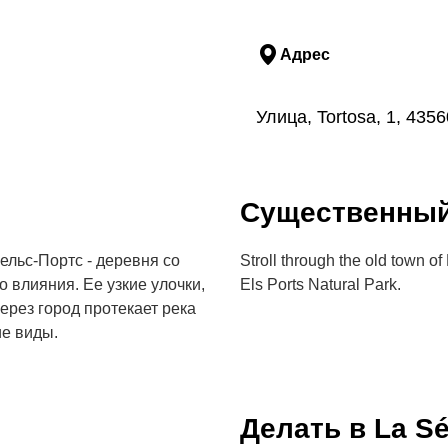
Адрес
Улица, Tortosa, 1, 43
Cущественны
ельс-Портс - деревня со
Stroll through the old town o
 влияния. Ее узкие улочки,
Els Ports Natural Park.
ерез город протекает река
е виды.
Делать в La Sé