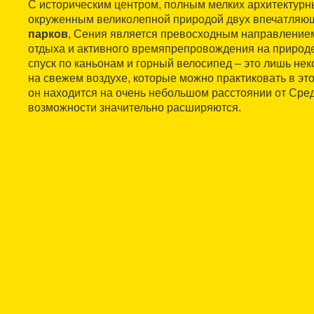
С историческим центром, полным мелких архитектурн
окруженным великолепной природой двух впечатля
парков
, Сения является превосходным направление
отдыха и активного времяпрепровождения на природе
спуск по каньонам и горный велосипед – это лишь нек
на свежем воздухе, которые можно практиковать в это
он находится на очень небольшом расстоянии от Сред
возможности значительно расширяются.