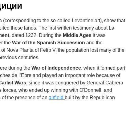
диции
a (corresponding to the so-called Levantine art), show that
ited these lands. The first written testimony about La
ement
, dated 1232. During the
Middle Ages
it was
er the
War of the Spanish Succession
and the
of Nova Planta of Felip V, the population lost many of the
previous centuries.
were during the
War of Independence
, when it formed part
uches de l’Ebre and played an important role because of
Carlist Wars
, since it was conquered by General Cabrera
e forces, who ended up winning with O'Donnell, and
 of the presence of an
airfield
built by the Republican