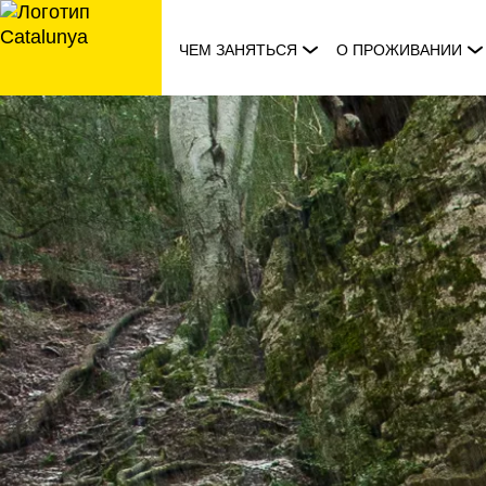
перейти
к
ЧЕМ ЗАНЯТЬСЯ
О ПРОЖИВАНИИ
содержанию