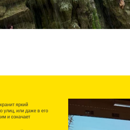
охранит яркий
о улиц, или даже в его
им и означает