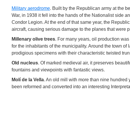
Military aerodrome
. Built by the Republican army at the b
War, in 1938 it fell into the hands of the Nationalist sid
Condor Legion. At the end of that same year, the Republi
aircraft, causing serious damage to the planes that were 
Millenary olive trees
. For many years, oil production wa
for the inhabitants of the municipality. Around the town o
prodigious specimens with their characteristic twisted trun
Old nucleus
. Of marked medieval air, it preserves beauti
fountains and viewpoints with fantastic views.
Molí de la Vella
. An old mill with more than nine hundred 
been reformed and converted into an interesting Interpreta