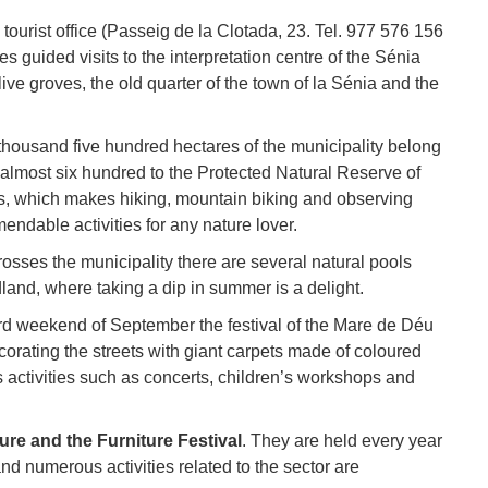
 tourist office (Passeig de la Clotada, 23. Tel. 977 576 156
 guided visits to the interpretation centre of the Sénia
live groves, the old quarter of the town of la Sénia and the
 thousand five hundred hectares of the municipality belong
 almost six hundred to the Protected Natural Reserve of
ts, which makes hiking, mountain biking and observing
endable activities for any nature lover.
 crosses the municipality there are several natural pools
and, where taking a dip in summer is a delight.
ird weekend of September the festival of the Mare de Déu
corating the streets with giant carpets made of coloured
activities such as concerts, children’s workshops and
ture and the Furniture Festival
. They are held every year
nd numerous activities related to the sector are