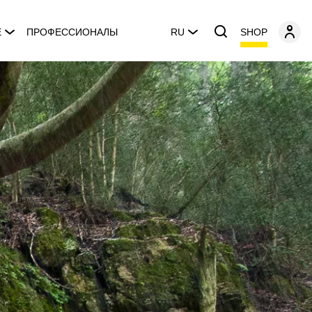
SHOP
E
ПРОФЕССИОНАЛЫ
RU