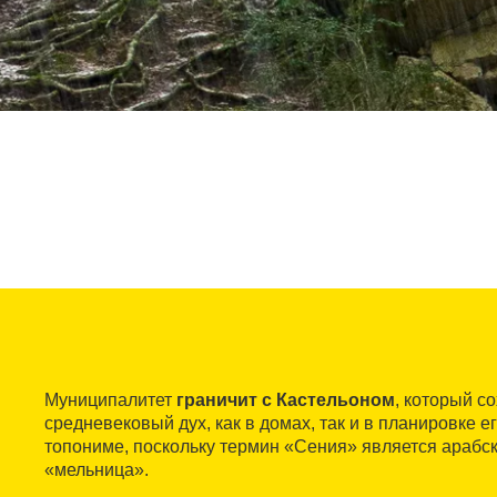
Муниципалитет
граничит с Кастельоном
, который с
средневековый дух, как в домах, так и в планировке ег
топониме, поскольку термин «Сения» является арабск
«мельница».