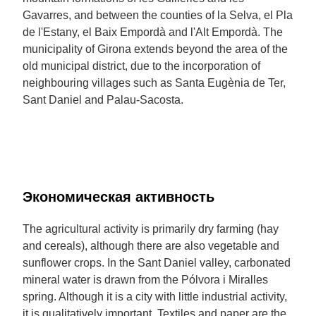
Gavarres, and between the counties of la Selva, el Pla
de l'Estany, el Baix Empordà and l'Alt Empordà. The
municipality of Girona extends beyond the area of the
old municipal district, due to the incorporation of
neighbouring villages such as Santa Eugènia de Ter,
Sant Daniel and Palau-Sacosta.
Экономическая активность
The agricultural activity is primarily dry farming (hay
and cereals), although there are also vegetable and
sunflower crops. In the Sant Daniel valley, carbonated
mineral water is drawn from the Pólvora i Miralles
spring. Although it is a city with little industrial activity,
it is qualitatively important. Textiles and paper are the