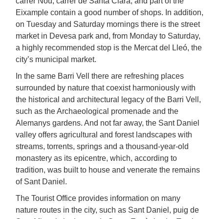
carrer Nou, carrer de Santa Clara, and part of the
Eixample contain a good number of shops. In addition,
on Tuesday and Saturday mornings there is the street
market in Devesa park and, from Monday to Saturday,
a highly recommended stop is the Mercat del Lleó, the
city’s municipal market.
In the same Barri Vell there are refreshing places
surrounded by nature that coexist harmoniously with
the historical and architectural legacy of the Barri Vell,
such as the Archaeological promenade and the
Alemanys gardens. And not far away, the Sant Daniel
valley offers agricultural and forest landscapes with
streams, torrents, springs and a thousand-year-old
monastery as its epicentre, which, according to
tradition, was built to house and venerate the remains
of Sant Daniel.
The Tourist Office provides information on many
nature routes in the city, such as Sant Daniel, puig de