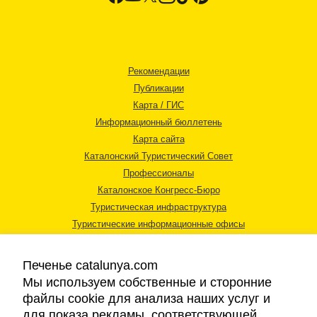
Рекомендации
Публикации
Карта / ГИС
Информационный бюллетень
Карта сайта
Каталонский Туристический Совет
Профессионалы
Каталонское Конгресс-Бюро
Туристическая инфраструктура
Туристические информационные офисы
Печенье catalunya.com
Мы используем собственные и сторонние
файлы cookie для анализа наших услуг и
для показа рекламы, соответствующей