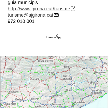
guia municipis
http://www.girona.cat/turisme
turisme@ajgirona.cat
972 010 001
Вызов