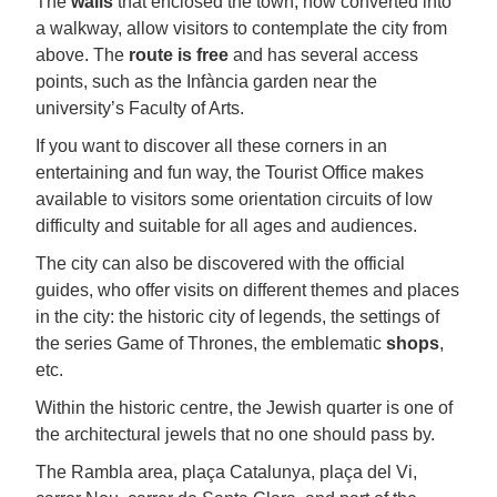
The
walls
that enclosed the town, now converted into
a walkway, allow visitors to contemplate the city from
above. The
route is free
and has several access
points, such as the Infància garden near the
university’s Faculty of Arts.
If you want to discover all these corners in an
entertaining and fun way, the Tourist Office makes
available to visitors some orientation circuits of low
difficulty and suitable for all ages and audiences.
The city can also be discovered with the official
guides, who offer visits on different themes and places
in the city: the historic city of legends, the settings of
the series Game of Thrones, the emblematic
shops
,
etc.
Within the historic centre, the Jewish quarter is one of
the architectural jewels that no one should pass by.
The Rambla area, plaça Catalunya, plaça del Vi,