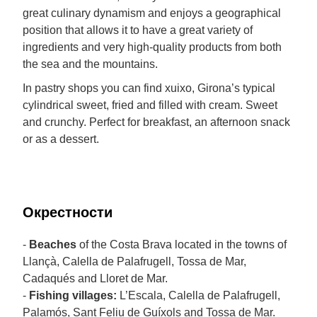
great culinary dynamism and enjoys a geographical
position that allows it to have a great variety of
ingredients and very high-quality products from both
the sea and the mountains.
In pastry shops you can find xuixo, Girona’s typical
cylindrical sweet, fried and filled with cream. Sweet
and crunchy. Perfect for breakfast, an afternoon snack
or as a dessert.
Окрестности
-
Beaches
of the Costa Brava located in the towns of
Llançà, Calella de Palafrugell, Tossa de Mar,
Cadaqués and Lloret de Mar.
-
Fishing villages:
L’Escala, Calella de Palafrugell,
Palamós, Sant Feliu de Guíxols and Tossa de Mar.