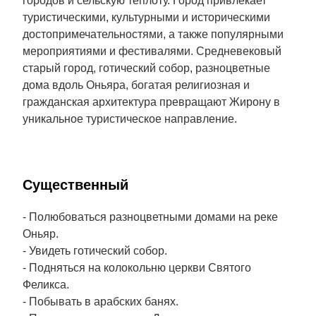
городов и сельскую теплоту. Город привлекает
туристическими, культурными и историческими
достопримечательностями, а также популярными
мероприятиями и фестивалями. Средневековый
старый город, готический собор, разноцветные
дома вдоль Оньяра, богатая религиозная и
гражданская архитектура превращают Жирону в
уникальное туристическое направление.
Cущественный
- Полюбоваться разноцветными домами на реке
Оньяр.
- Увидеть готический собор.
- Подняться на колокольню церкви Святого
Феликса.
- Побывать в арабских банях.