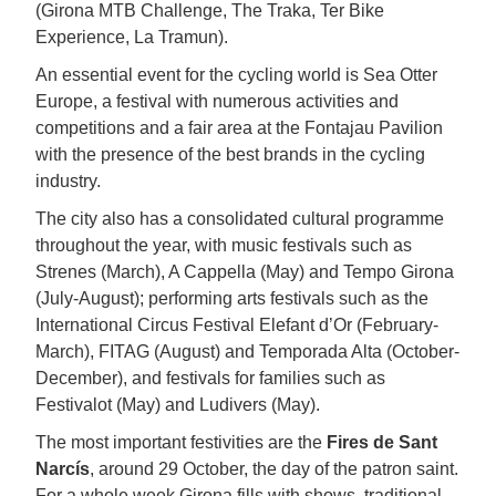
(Girona MTB Challenge, The Traka, Ter Bike
Experience, La Tramun).
An essential event for the cycling world is Sea Otter
Europe, a festival with numerous activities and
competitions and a fair area at the Fontajau Pavilion
with the presence of the best brands in the cycling
industry.
The city also has a consolidated cultural programme
throughout the year, with music festivals such as
Strenes (March), A Cappella (May) and Tempo Girona
(July-August); performing arts festivals such as the
International Circus Festival Elefant d’Or (February-
March), FITAG (August) and Temporada Alta (October-
December), and festivals for families such as
Festivalot (May) and Ludivers (May).
The most important festivities are the
Fires de Sant
Narcís
, around 29 October, the day of the patron saint.
For a whole week Girona fills with shows, traditional