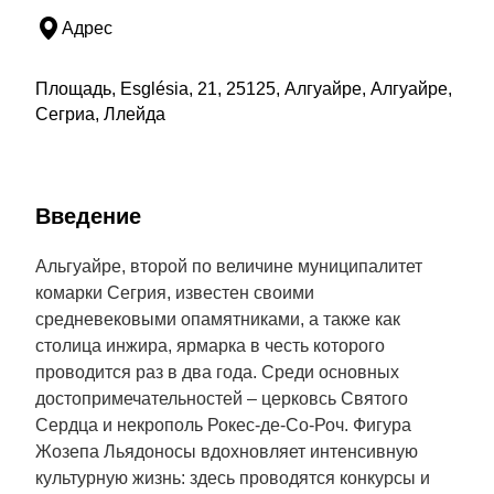
Адрес
Площадь, Església, 21, 25125, Алгуайре, Алгуайре,
Сегриа, Ллейда
Введение
Альгуайре, второй по величине муниципалитет
комарки Сегрия, известен своими
средневековыми опамятниками, а также как
столица инжира, ярмарка в честь которого
проводится раз в два года. Среди основных
достопримечательностей – церковсь Святого
Сердца и некрополь Рокес-де-Со-Роч. Фигура
Жозепа Льядоносы вдохновляет интенсивную
культурную жизнь: здесь проводятся конкурсы и