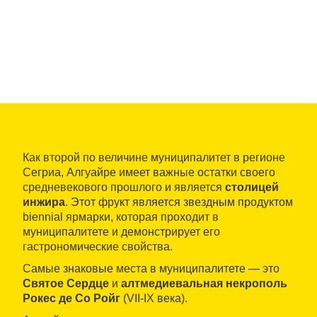
Как второй по величине муниципалитет в регионе
Сегриа, Алгуайре имеет важные остатки своего
средневекового прошлого и является
столицей
инжира
. Этот фрукт является звездным продуктом
biennial ярмарки, которая проходит в
муниципалитете и демонстрирует его
гастрономические свойства.
Самые знаковые места в муниципалитете — это
Святое Сердце
и
алтмедиевальная некрополь
Рокес де Со Ройг
(VII-IX века).