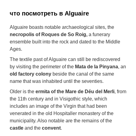
что посмотреть в Alguaire
Alguaire boasts notable archaeological sites, the
necropolis of Roques de So Roig,
a funerary
ensemble built into the rock and dated to the Middle
Ages.
The textile past of Alguaire can still be rediscovered
by visiting the perimeter of the
Mata de la Pinyana
, an
old factory colony
beside the canal of the same
name that was inhabited until the seventies.
Older is the
ermita of the Mare de Déu del Merli
, from
the 11th century and in Visigothic style, which
includes an image of the Virgin that had been
venerated in the old Hospitaller monastery of the
municipality. Also notable are the remains of the
castle
and the
convent
.