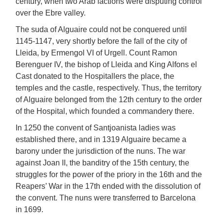
century, when two Arab factions were disputing control
over the Ebre valley.
The suda of Alguaire could not be conquered until
1145-1147, very shortly before the fall of the city of
Lleida, by Ermengol VI of Urgell. Count Ramon
Berenguer IV, the bishop of Lleida and King Alfons el
Cast donated to the Hospitallers the place, the
temples and the castle, respectively. Thus, the territory
of Alguaire belonged from the 12th century to the order
of the Hospital, which founded a commandery there.
In 1250 the convent of Santjoanista ladies was
established there, and in 1319 Alguaire became a
barony under the jurisdiction of the nuns. The war
against Joan II, the banditry of the 15th century, the
struggles for the power of the priory in the 16th and the
Reapers’ War in the 17th ended with the dissolution of
the convent. The nuns were transferred to Barcelona
in 1699.