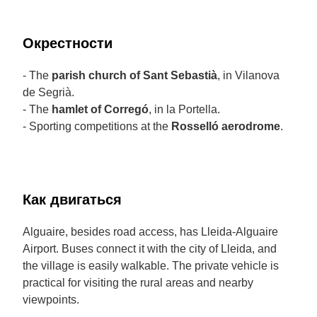
Окрестности
- The
parish church of Sant Sebastià
, in Vilanova
de Segrià.
- The
hamlet of Corregó
, in la Portella.
- Sporting competitions at the
Rosselló aerodrome
.
Как двигаться
Alguaire, besides road access, has Lleida-Alguaire
Airport. Buses connect it with the city of Lleida, and
the village is easily walkable. The private vehicle is
practical for visiting the rural areas and nearby
viewpoints.